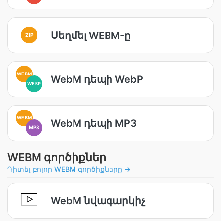
Սեղմել WEBM-ը
ZIP
WEBM
WebM դեպի WebP
WEBP
WEBM
WebM դեպի MP3
MP3
WEBM գործիքներ
Դիտել բոլոր WEBM գործիքները →
WebM նվագարկիչ