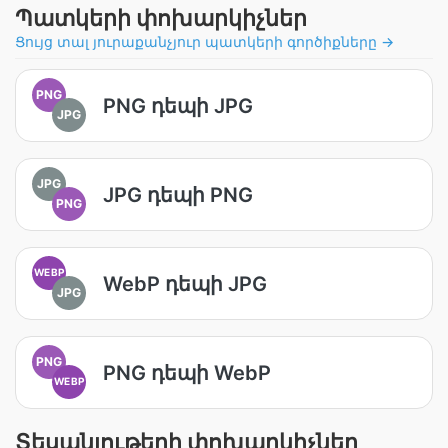
Պատկերի փոխարկիչներ
Ցույց տալ յուրաքանչյուր պատկերի գործիքները →
PNG
PNG դեպի JPG
JPG
JPG
JPG դեպի PNG
PNG
WEBP
WebP դեպի JPG
JPG
PNG
PNG դեպի WebP
WEBP
Տեսանյութերի փոխարկիչներ