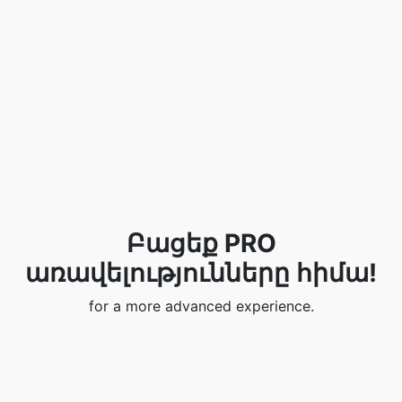
Բացեք PRO
առավելությունները հիմա!
for a more advanced experience.
Ստացեք PRO այսօր!