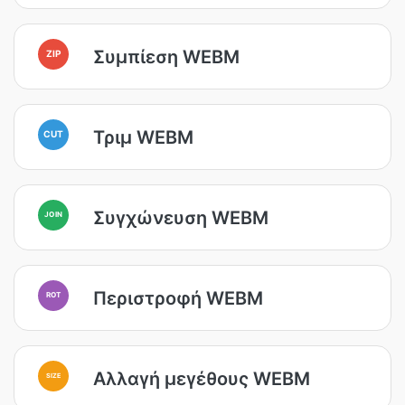
Συμπίεση WEBM
ZIP
Τριμ WEBM
CUT
Συγχώνευση WEBM
JOIN
Περιστροφή WEBM
ROT
Αλλαγή μεγέθους WEBM
SIZE