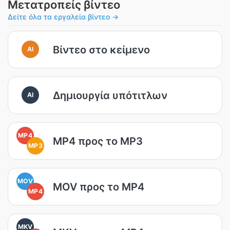
Μετατροπείς βίντεο
Δείτε όλα τα εργαλεία βίντεο →
Βίντεο στο κείμενο
AI
Δημιουργία υπότιτλων
AI
MP4
MP4 προς το MP3
MP3
MOV
MOV προς το MP4
MP4
MKV