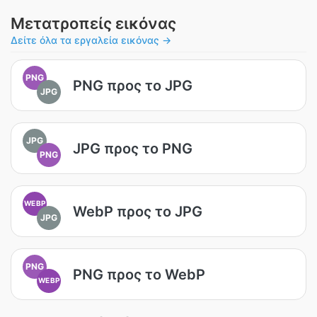
Μετατροπείς εικόνας
Δείτε όλα τα εργαλεία εικόνας →
PNG
PNG προς το JPG
JPG
JPG
JPG προς το PNG
PNG
WEBP
WebP προς το JPG
JPG
PNG
PNG προς το WebP
WEBP