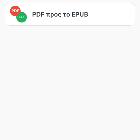
PDF
PDF προς το EPUB
EPUB