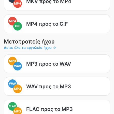
MKV προς το MP4
MP4
MP4
MP4 προς το GIF
GIF
Μετατροπείς ήχου
Δείτε όλα τα εργαλεία ήχου →
MP3
MP3 προς το WAV
WAV
WAV
WAV προς το MP3
MP3
FLAC
FLAC προς το MP3
MP3