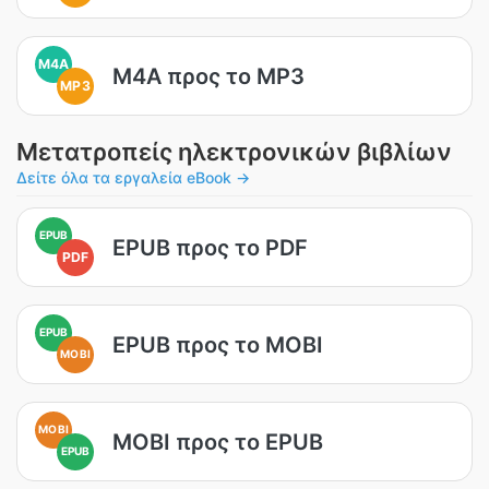
M4A
M4A προς το MP3
MP3
Μετατροπείς ηλεκτρονικών βιβλίων
Δείτε όλα τα εργαλεία eBook →
EPUB
EPUB προς το PDF
PDF
EPUB
EPUB προς το MOBI
MOBI
MOBI
MOBI προς το EPUB
EPUB