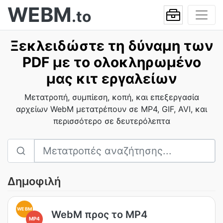
WEBM
.to
Ξεκλειδώστε τη δύναμη των
PDF με το ολοκληρωμένο
μας κιτ εργαλείων
Μετατροπή, συμπίεση, κοπή, και επεξεργασία
αρχείων WebM μετατρέπουν σε MP4, GIF, AVI, και
περισσότερο σε δευτερόλεπτα
Δημοφιλή
WEBM
WebM προς το MP4
MP4