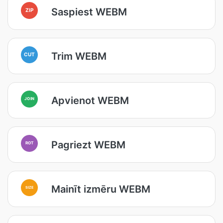
Saspiest WEBM
ZIP
Trim WEBM
CUT
Apvienot WEBM
JOIN
Pagriezt WEBM
ROT
Mainīt izmēru WEBM
SIZE