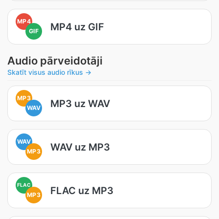
MP4
MP4 uz GIF
GIF
Audio pārveidotāji
Skatīt visus audio rīkus →
MP3
MP3 uz WAV
WAV
WAV
WAV uz MP3
MP3
FLAC
FLAC uz MP3
MP3