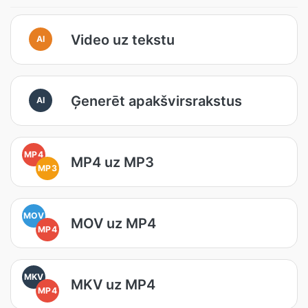
Video uz tekstu
AI
Ģenerēt apakšvirsrakstus
AI
MP4
MP4 uz MP3
MP3
MOV
MOV uz MP4
MP4
MKV
MKV uz MP4
MP4