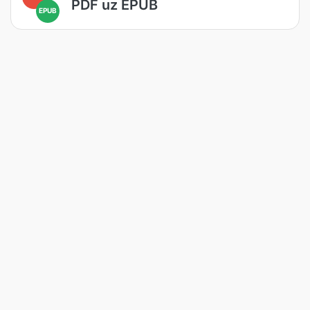
PDF uz EPUB
EPUB