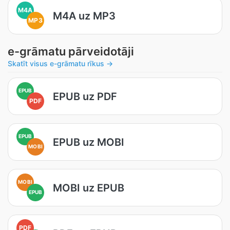
M4A
M4A uz MP3
MP3
e-grāmatu pārveidotāji
Skatīt visus e-grāmatu rīkus →
EPUB
EPUB uz PDF
PDF
EPUB
EPUB uz MOBI
MOBI
MOBI
MOBI uz EPUB
EPUB
PDF