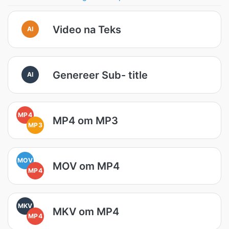
Video na Teks
AI
Genereer Sub- title
AI
MP4
MP4 om MP3
MP3
MOV
MOV om MP4
MP4
MKV
MKV om MP4
MP4