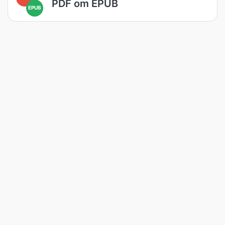
PDF om EPUB
EPUB