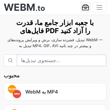
WEBM
.to
با جعبه ابزار جامع ما، قدرت
فایل‌های PDF را آزاد کنید
تبدیل، فشرده سازی، برش و ویرایش پرونده‌های WebM —
تبدیل به MP4، GIF، AVI و بیشتر در چند ثانیه
محبوب
WEBM
WebM به MP4
MP4