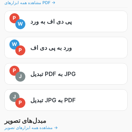
مشاهده همه ابزارهای PDF →
P
پی دی اف به ورد
W
W
ورد به پی دی اف
P
P
تبدیل PDF به JPG
J
J
تبدیل JPG به PDF
P
مبدل‌های تصویر
مشاهده همه ابزارهای تصویر →