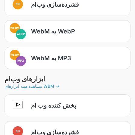
فشرده‌سازی وب‌ام
ZIP
WEBM
WebM به WebP
WEBP
WEBM
WebM به MP3
MP3
ابزارهای وب‌ام
مشاهده همه ابزارهای WBM →
پخش کننده وب ام
فشرده‌سازی وب‌ام
ZIP