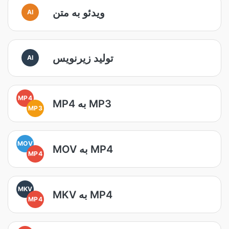
ویدئو به متن
AI
تولید زیرنویس
AI
MP4
MP4 به MP3
MP3
MOV
MOV به MP4
MP4
MKV
MKV به MP4
MP4