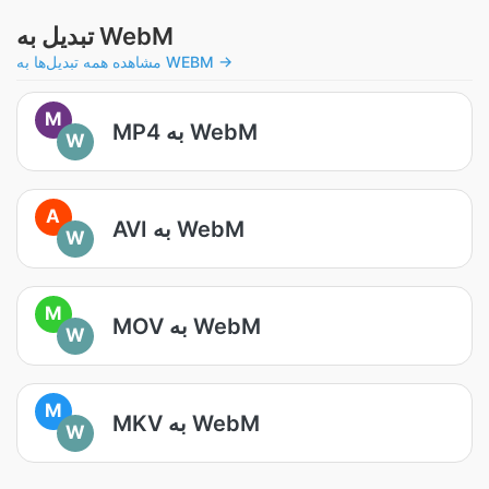
تبدیل به WebM
مشاهده همه تبدیل‌ها به WEBM →
M
MP4 به WebM
W
A
AVI به WebM
W
M
MOV به WebM
W
M
MKV به WebM
W