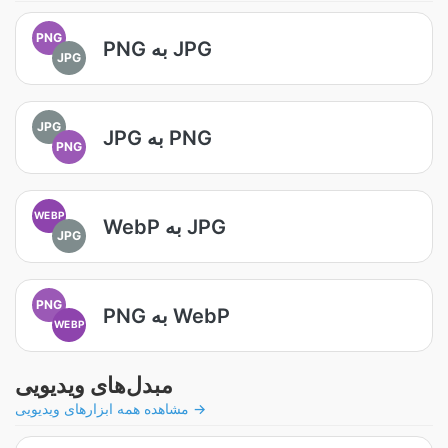
PNG
PNG به JPG
JPG
JPG
JPG به PNG
PNG
WEBP
WebP به JPG
JPG
PNG
PNG به WebP
WEBP
مبدل‌های ویدیویی
مشاهده همه ابزارهای ویدیویی →