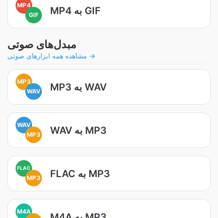
MP4
MP4 به GIF
GIF
مبدل‌های صوتی
مشاهده همه ابزارهای صوتی →
MP3
MP3 به WAV
WAV
WAV
WAV به MP3
MP3
FLAC
FLAC به MP3
MP3
M4A
M4A به MP3