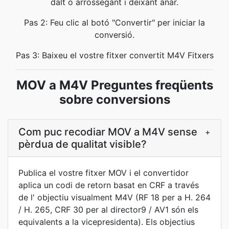
dalt o arrossegant i deixant anar.
Pas 2: Feu clic al botó "Convertir" per iniciar la
conversió.
Pas 3: Baixeu el vostre fitxer convertit M4V Fitxers
MOV a M4V Preguntes freqüents
sobre conversions
Com puc recodiar MOV a M4V sense
+
pèrdua de qualitat visible?
Publica el vostre fitxer MOV i el convertidor
aplica un codi de retorn basat en CRF a través
de l' objectiu visualment M4V (RF 18 per a H. 264
/ H. 265, CRF 30 per al director9 / AV1 són els
equivalents a la vicepresidenta). Els objectius