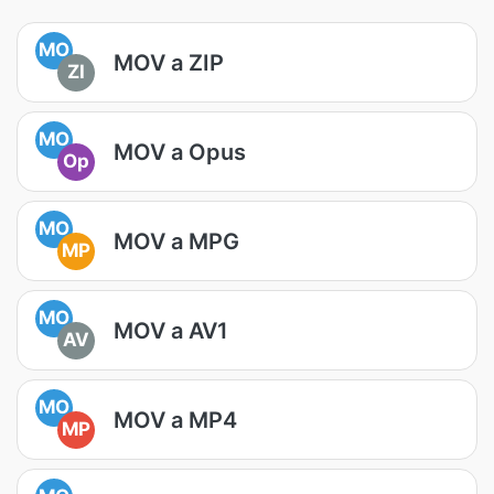
MO
MOV a ZIP
ZI
MO
MOV a Opus
Op
MO
MOV a MPG
MP
MO
MOV a AV1
AV
MO
MOV a MP4
MP