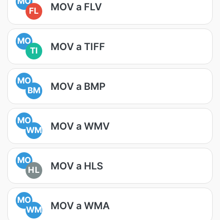
MO
MOV a FLV
FL
MO
MOV a TIFF
TI
MO
MOV a BMP
BM
MO
MOV a WMV
WM
MO
MOV a HLS
HL
MO
MOV a WMA
WM