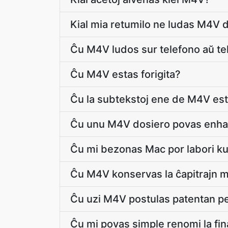
Kial mia retumilo ne ludas M4V 
Ĉu M4V ludos sur telefono aŭ tel
Ĉu M4V estas forigita?
Ĉu la subtekstoj ene de M4V estas
Ĉu unu M4V dosiero povas enhav
Ĉu mi bezonas Mac por labori k
Ĉu M4V konservas la ĉapitrajn 
Ĉu uzi M4V postulas patentan p
Ĉu mi povas simple renomi la fi