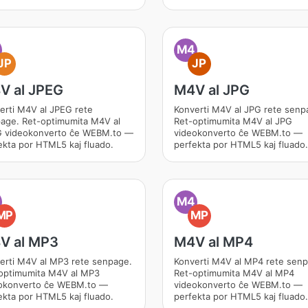
M4
JP
JP
V al JPEG
M4V al JPG
erti M4V al JPEG rete
Konverti M4V al JPG rete senp
age. Ret-optimumita M4V al
Ret-optimumita M4V al JPG
 videokonverto ĉe WEBM.to —
videokonverto ĉe WEBM.to —
ekta por HTML5 kaj fluado.
perfekta por HTML5 kaj fluado.
M4
MP
MP
V al MP3
M4V al MP4
erti M4V al MP3 rete senpage.
Konverti M4V al MP4 rete sen
optimumita M4V al MP3
Ret-optimumita M4V al MP4
okonverto ĉe WEBM.to —
videokonverto ĉe WEBM.to —
ekta por HTML5 kaj fluado.
perfekta por HTML5 kaj fluado.