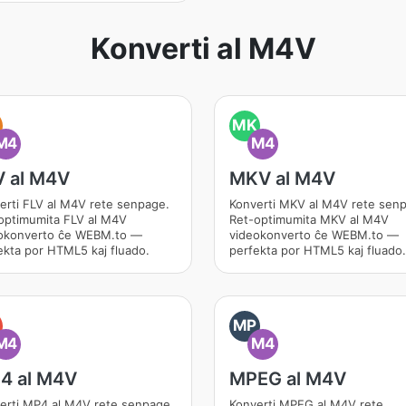
Konverti al M4V
MK
M4
M4
V al M4V
MKV al M4V
erti FLV al M4V rete senpage.
Konverti MKV al M4V rete sen
optimumita FLV al M4V
Ret-optimumita MKV al M4V
okonverto ĉe WEBM.to —
videokonverto ĉe WEBM.to —
ekta por HTML5 kaj fluado.
perfekta por HTML5 kaj fluado.
MP
M4
M4
4 al M4V
MPEG al M4V
erti MP4 al M4V rete senpage.
Konverti MPEG al M4V rete