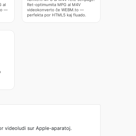
 al
Ret-optimumita MPG al M4V
to —
videokonverto ĉe WEBM.to —
perfekta por HTML5 kaj fluado.
o
r videoludi sur Apple-aparatoj.