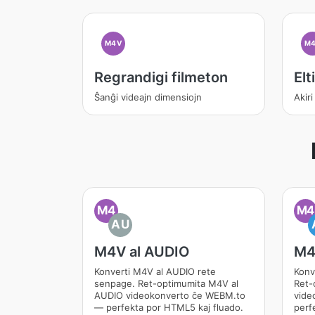
M4V
M
Regrandigi filmeton
Elt
Ŝanĝi videajn dimensiojn
Akiri
M4
M4
AU
M4V al AUDIO
M4
Konverti M4V al AUDIO rete
Konv
senpage. Ret-optimumita M4V al
Ret-
AUDIO videokonverto ĉe WEBM.to
vide
— perfekta por HTML5 kaj fluado.
perf