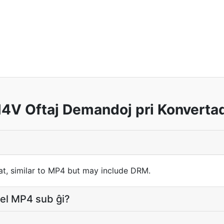
4V Oftaj Demandoj pri Konverta
t, similar to MP4 but may include DRM.
el MP4 sub ĝi?