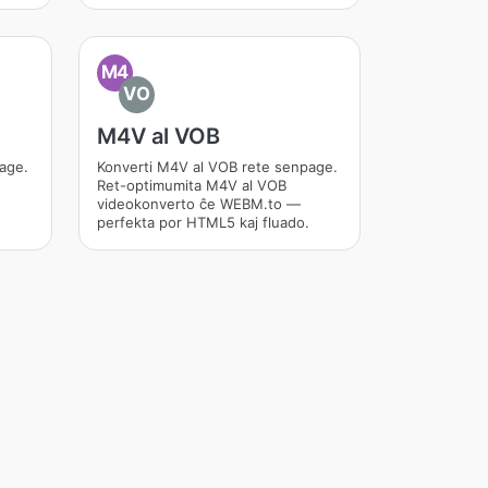
M4
VO
M4V al VOB
age.
Konverti M4V al VOB rete senpage.
Ret-optimumita M4V al VOB
videokonverto ĉe WEBM.to —
perfekta por HTML5 kaj fluado.