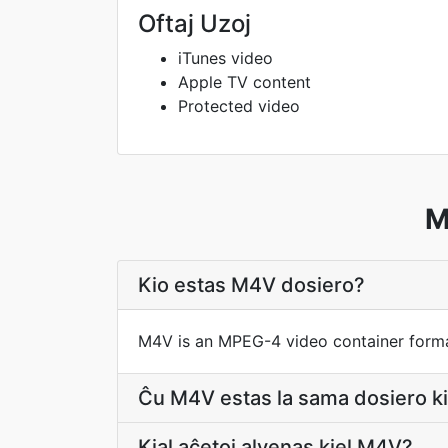
Oftaj Uzoj
iTunes video
Apple TV content
Protected video
M
Kio estas M4V dosiero?
M4V is an MPEG-4 video container forma
Ĉu M4V estas la sama dosiero ki
Kial aĉetoj alvenas kiel M4V?