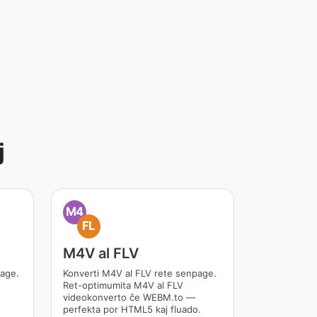
j
M4
FL
M4V al FLV
page.
Konverti M4V al FLV rete senpage.
Ret-optimumita M4V al FLV
videokonverto ĉe WEBM.to —
perfekta por HTML5 kaj fluado.