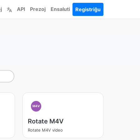
j
API
Prezoj
Ensaluti
Registriĝu
M4V
Rotate M4V
Rotate M4V video