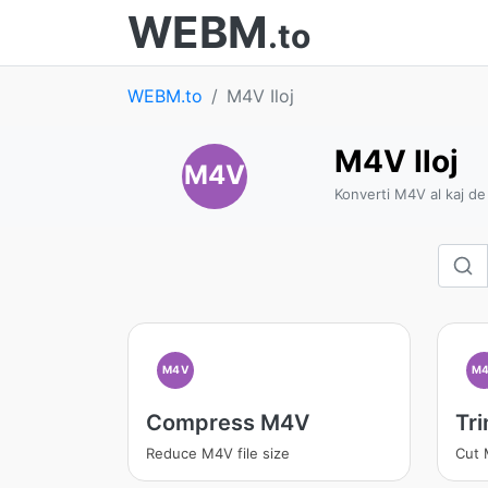
WEBM
.to
WEBM.to
M4V Iloj
M4V Iloj
M4V
Konverti M4V al kaj de
M4V
M
Compress M4V
Tr
Reduce M4V file size
Cut 