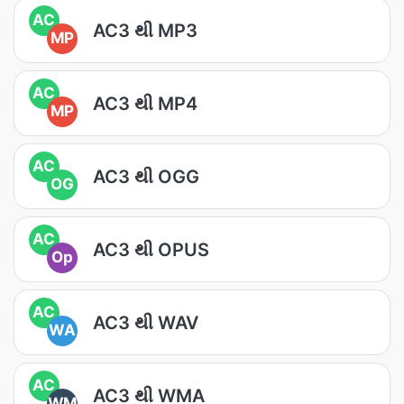
AC
AC3 થી MP3
MP
AC
AC3 થી MP4
MP
AC
AC3 થી OGG
OG
AC
AC3 થી OPUS
Op
AC
AC3 થી WAV
WA
AC
AC3 થી WMA
WM