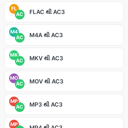
FL
FLAC થી AC3
AC
M4
M4A થી AC3
AC
MK
MKV થી AC3
AC
MO
MOV થી AC3
AC
MP
MP3 થી AC3
AC
MP
MP4 થી AC3