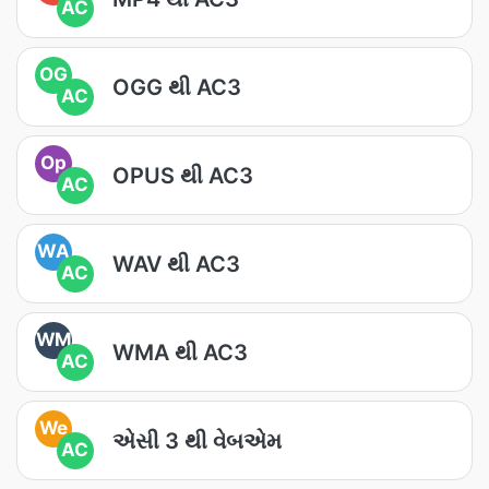
AC
OG
OGG થી AC3
AC
Op
OPUS થી AC3
AC
WA
WAV થી AC3
AC
WM
WMA થી AC3
AC
We
એસી 3 થી વેબએમ
AC