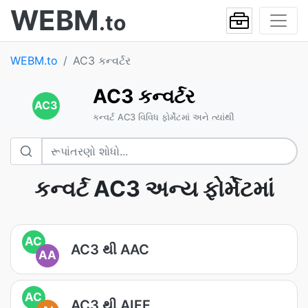
WEBM
.to
WEBM.to
AC3 કન્વર્ટર
AC3 કન્વર્ટર
AC3
કન્વર્ટ AC3 વિવિધ ફોર્મેટમાં અને ત્યાંથી
કન્વર્ટ AC3 અન્ય ફોર્મેટમાં
AC
AC3 થી AAC
AA
AC
AC3 થી AIFF