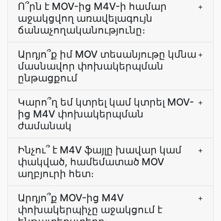
Ո՞րն է MOV-ից M4V-ի համար
+
աջակցվող առավելագույն
ճանաչողականությունը։
Արդյո՞ք իմ MOV տեսանյութը կմնա
+
մասնավոր փոխակերպման
ընթացքում
Կարո՞ղ եմ կտրել կամ կտրել MOV-
+
ից M4V փոխակերպման
ժամանակ
Ինչու՞ է M4V ֆայլը խավար կամ
+
փակված, համեմատած MOV
աղբյուրի հետ։
Արդյո՞ք MOV-ից M4V
+
փոխակերպիչը աջակցում է