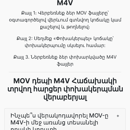
M4V
Քայլ 1։ Վերբեռնեք ձեր MOV ֆայլերը՝
օգտագործելով վերևում գտնվող կոճակը կամ
քաշելով և թողնելով։
Քայլ 2: Սեղմեք «Փոխակերպել» կոճակը՝
փոխակերպումը սկսելու համար:
Քայլ 3. Ներբեռնեք ձեր փոխարկվածը M4V
ֆայլեր
MOV դեպի M4V Հաճախակի
տրվող հարցեր փոխակերպման
վերաբերյալ
Ինչպե՞ս վերակոդավորել MOV-ը
+
M4V-ի մեջ առանց տեսանելի
որակի կորստի