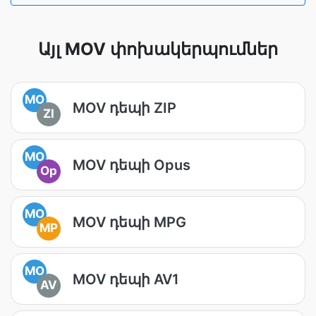
Այլ MOV փոխակերպումներ
MO
MOV դեպի ZIP
ZI
MO
MOV դեպի Opus
Op
MO
MOV դեպի MPG
MP
MO
MOV դեպի AV1
AV