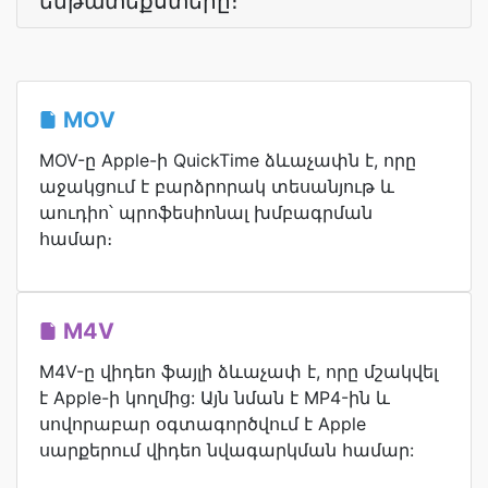
ենթատեքստերը։
MOV
MOV-ը Apple-ի QuickTime ձևաչափն է, որը
աջակցում է բարձրորակ տեսանյութ և
աուդիո՝ պրոֆեսիոնալ խմբագրման
համար։
M4V
M4V-ը վիդեո ֆայլի ձևաչափ է, որը մշակվել
է Apple-ի կողմից: Այն նման է MP4-ին և
սովորաբար օգտագործվում է Apple
սարքերում վիդեո նվագարկման համար: