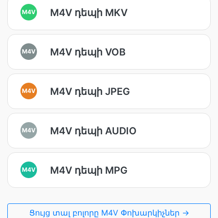
M4V դեպի MKV
M4V
M4V դեպի VOB
M4V
M4V դեպի JPEG
M4V
M4V դեպի AUDIO
M4V
M4V դեպի MPG
M4V
Ցույց տալ բոլորը M4V Փոխարկիչներ →