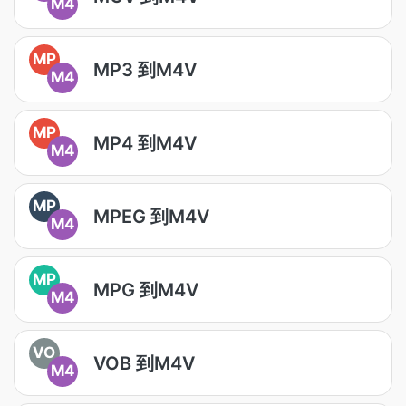
M4
MP
MP3 到M4V
M4
MP
MP4 到M4V
M4
MP
MPEG 到M4V
M4
MP
MPG 到M4V
M4
VO
VOB 到M4V
M4