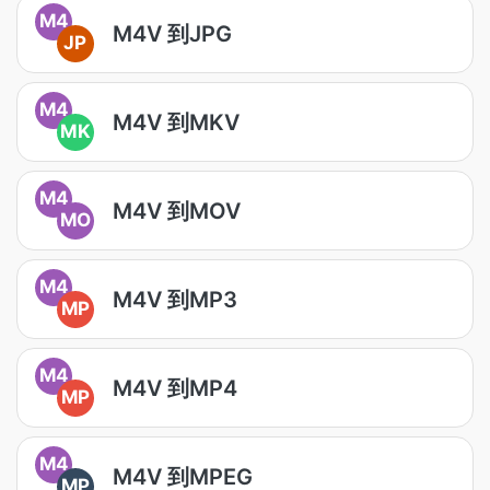
M4
M4V 到JPG
JP
M4
M4V 到MKV
MK
M4
M4V 到MOV
MO
M4
M4V 到MP3
MP
M4
M4V 到MP4
MP
M4
M4V 到MPEG
MP