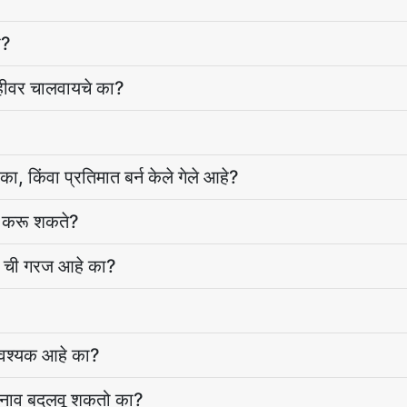
ी?
हीवर चालवायचे का?
, किंवा प्रतिमात बर्न केले गेले आहे?
 करू शकते?
 ची गरज आहे का?
आवश्यक आहे का?
 नाव बदलवू शकतो का?