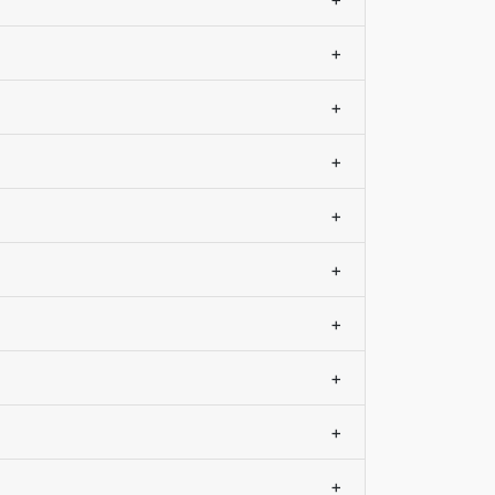
+
+
+
+
+
+
+
+
+