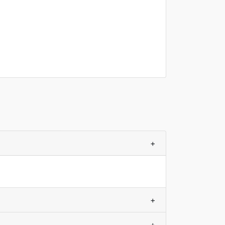
+
+
+