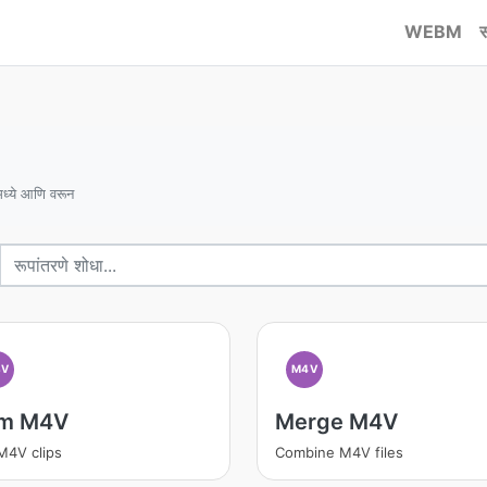
WEBM
स
मध्ये आणि वरून
4V
M4V
im M4V
Merge M4V
M4V clips
Combine M4V files