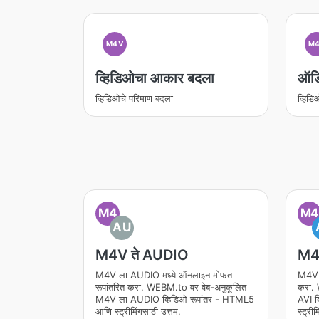
M4V
M
व्हिडिओचा आकार बदला
ऑड
व्हिडिओचे परिमाण बदला
व्हिड
M4
M4
AU
M4V ते AUDIO
M4V
M4V ला AUDIO मध्ये ऑनलाइन मोफत
M4V ल
रूपांतरित करा. WEBM.to वर वेब-अनुकूलित
करा.
M4V ला AUDIO व्हिडिओ रूपांतर - HTML5
AVI व
आणि स्ट्रीमिंगसाठी उत्तम.
स्ट्री