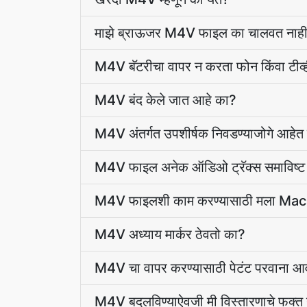
माझे ब्राऊजर M4V फाइल का चालवत नाह
M4V बॅटरीचा वापर न करता फोन किंवा टीव्
M4V बंद केले जात आहे का?
M4V अंतर्गत उपशीर्षक निवडण्याजोगे आहेत का
M4V फाइल अनेक ऑडिओ ट्रॅक्स समाविष्ट
M4V फाइलशी काम करण्यासाठी मला Mac
M4V अध्याय मार्कर ठेवतो का?
M4V चा वापर करण्यासाठी पेटंट परवाना 
M4V बदलविण्याऐवजी मी विस्तारणाचे फक्त