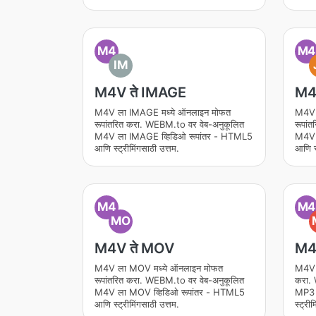
M4
M4
IM
M4V ते IMAGE
M4
M4V ला IMAGE मध्ये ऑनलाइन मोफत
M4V 
रूपांतरित करा. WEBM.to वर वेब-अनुकूलित
रूपां
M4V ला IMAGE व्हिडिओ रूपांतर - HTML5
M4V 
आणि स्ट्रीमिंगसाठी उत्तम.
आणि स्
M4
M4
MO
M4V ते MOV
M4
M4V ला MOV मध्ये ऑनलाइन मोफत
M4V ल
रूपांतरित करा. WEBM.to वर वेब-अनुकूलित
करा.
M4V ला MOV व्हिडिओ रूपांतर - HTML5
MP3 व
आणि स्ट्रीमिंगसाठी उत्तम.
स्ट्री