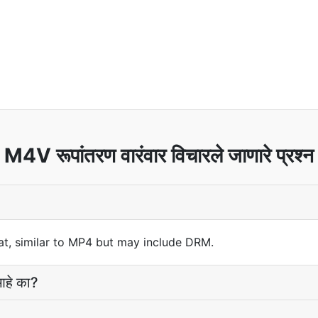
M4V रूपांतरण वारंवार विचारले जाणारे प्रश्न
t, similar to MP4 but may include DRM.
हे का?