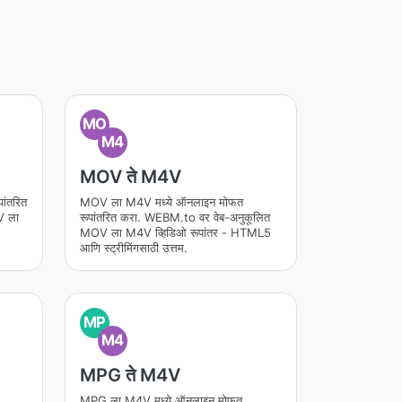
MO
M4
MOV ते M4V
ांतरित
MOV ला M4V मध्ये ऑनलाइन मोफत
V ला
रूपांतरित करा. WEBM.to वर वेब-अनुकूलित
MOV ला M4V व्हिडिओ रूपांतर - HTML5
आणि स्ट्रीमिंगसाठी उत्तम.
MP
M4
MPG ते M4V
MPG ला M4V मध्ये ऑनलाइन मोफत