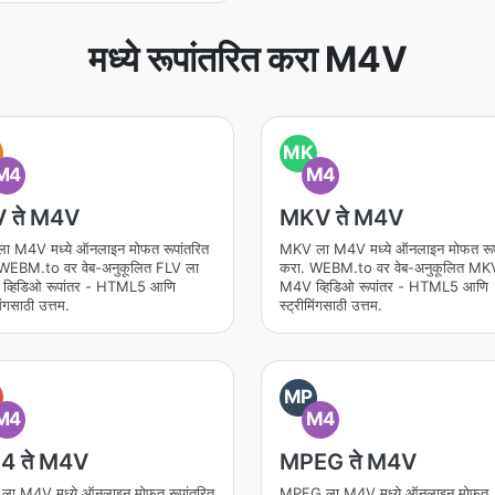
मध्ये रूपांतरित करा M4V
MK
M4
M4
V ते M4V
MKV ते M4V
ा M4V मध्ये ऑनलाइन मोफत रूपांतरित
MKV ला M4V मध्ये ऑनलाइन मोफत रूप
WEBM.to वर वेब-अनुकूलित FLV ला
करा. WEBM.to वर वेब-अनुकूलित MK
्हिडिओ रूपांतर - HTML5 आणि
M4V व्हिडिओ रूपांतर - HTML5 आणि
मिंगसाठी उत्तम.
स्ट्रीमिंगसाठी उत्तम.
MP
M4
M4
4 ते M4V
MPEG ते M4V
ा M4V मध्ये ऑनलाइन मोफत रूपांतरित
MPEG ला M4V मध्ये ऑनलाइन मोफत