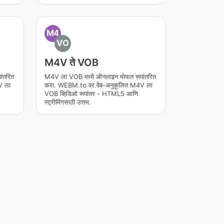
M4
VO
M4V ते VOB
ंतरित
M4V ला VOB मध्ये ऑनलाइन मोफत रूपांतरित
V ला
करा. WEBM.to वर वेब-अनुकूलित M4V ला
VOB व्हिडिओ रूपांतर - HTML5 आणि
स्ट्रीमिंगसाठी उत्तम.