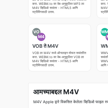
करा. WEBM.to वर वेब-अनुकूलित MP3 ला
करा.
M4V व्हिडिओ रूपांतर - HTML5 आणि
M4V व
स्ट्रीमिंगसाठी उत्तम.
स्ट्री
VO
W
M4
VOB ते M4V
WM
VOB ला M4V मध्ये ऑनलाइन मोफत रूपांतरित
WMV 
करा. WEBM.to वर वेब-अनुकूलित VOB ला
रूपां
M4V व्हिडिओ रूपांतर - HTML5 आणि
WMV 
स्ट्रीमिंगसाठी उत्तम.
आणि स्
आमच्याबद्दल M4V
M4V Apple द्वारे विकसित केलेला व्हिडिओ फाइल स्व