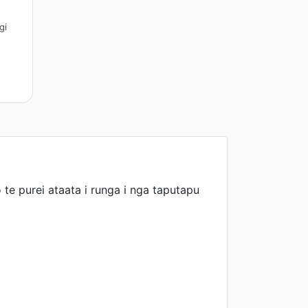
gi
e purei ataata i runga i nga taputapu