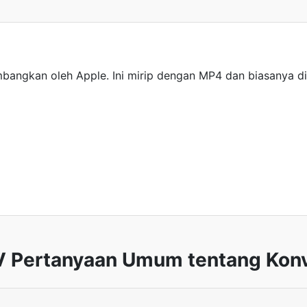
mbangkan oleh Apple. Ini mirip dengan MP4 dan biasanya d
 Pertanyaan Umum tentang Konv