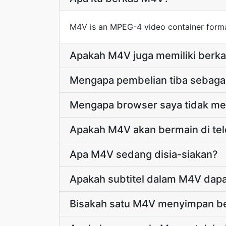
M4V is an MPEG-4 video container forma
Apakah M4V juga memiliki berk
Mengapa pembelian tiba sebag
Mengapa browser saya tidak m
Apakah M4V akan bermain di tel
Apa M4V sedang disia-siakan?
Apakah subtitel dalam M4V dapat
Bisakah satu M4V menyimpan be