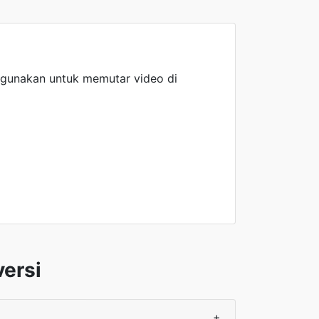
igunakan untuk memutar video di
ersi
+