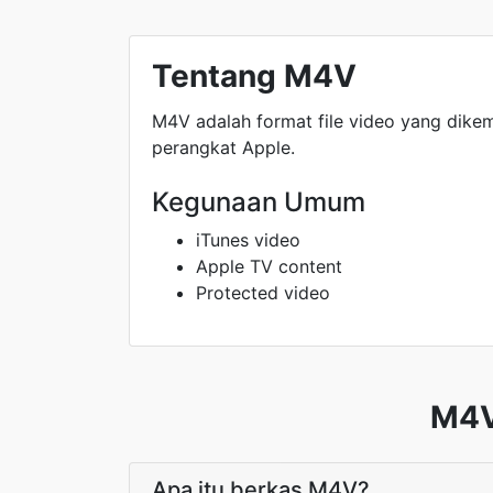
Tentang M4V
M4V adalah format file video yang dike
perangkat Apple.
Kegunaan Umum
iTunes video
Apple TV content
Protected video
M4V
Apa itu berkas M4V?