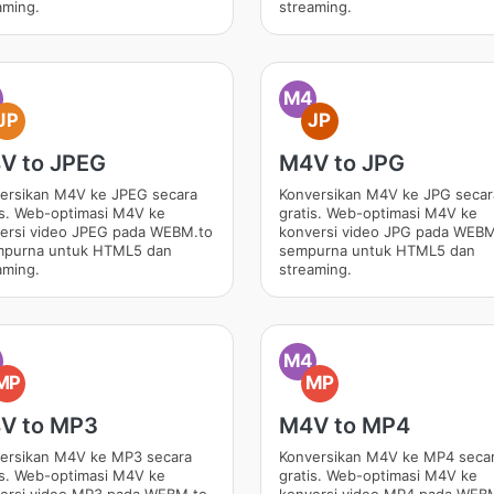
aming.
streaming.
M4
JP
JP
V to JPEG
M4V to JPG
ersikan M4V ke JPEG secara
Konversikan M4V ke JPG secar
is. Web-optimasi M4V ke
gratis. Web-optimasi M4V ke
ersi video JPEG pada WEBM.to
konversi video JPG pada WEBM
mpurna untuk HTML5 dan
sempurna untuk HTML5 dan
aming.
streaming.
M4
MP
MP
V to MP3
M4V to MP4
ersikan M4V ke MP3 secara
Konversikan M4V ke MP4 seca
is. Web-optimasi M4V ke
gratis. Web-optimasi M4V ke