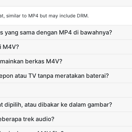
t, similar to MP4 but may include DRM.
as yang sama dengan MP4 di bawahnya?
ai M4V?
emainkan berkas M4V?
epon atau TV tanpa meratakan baterai?
 dipilih, atau dibakar ke dalam gambar?
berapa trek audio?