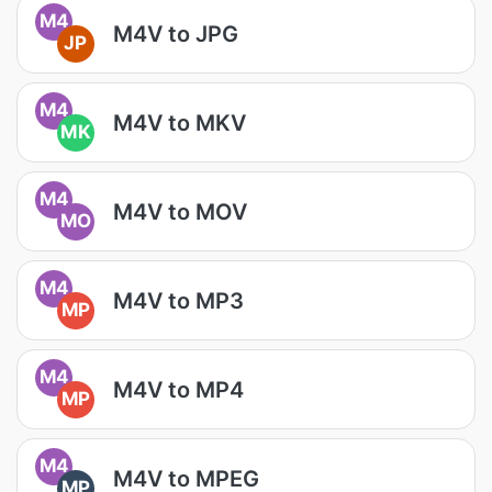
M4
M4V to JPG
JP
M4
M4V to MKV
MK
M4
M4V to MOV
MO
M4
M4V to MP3
MP
M4
M4V to MP4
MP
M4
M4V to MPEG
MP