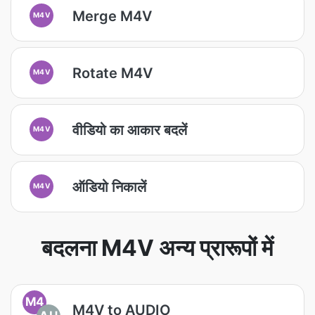
Merge M4V
M4V
Rotate M4V
M4V
वीडियो का आकार बदलें
M4V
ऑडियो निकालें
M4V
बदलना M4V अन्य प्रारूपों में
M4
M4V to AUDIO