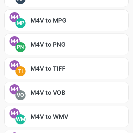
M4
M4V to MPG
MP
M4
M4V to PNG
PN
M4
M4V to TIFF
TI
M4
M4V to VOB
VO
M4
M4V to WMV
WM