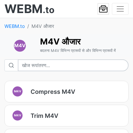
WEBM
.to
WEBM.to
M4V औजार
M4V औजार
M4V
बदलना M4V विभिन्न प्रारूपों से और विभिन्न प्रारूपों में
Compress M4V
M4V
Trim M4V
M4V