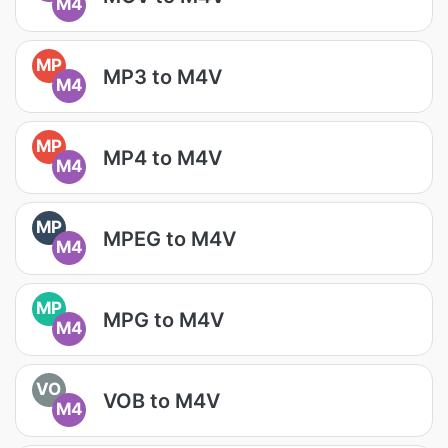
M4
MP
MP3 to M4V
M4
MP
MP4 to M4V
M4
MP
MPEG to M4V
M4
MP
MPG to M4V
M4
VO
VOB to M4V
M4