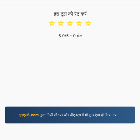
इस टूल को रेट करें
☆
☆
☆
☆
☆
5.0
/5 -
0
वोट
एनएस6.com
मुफ्त निजी तौर पर और डीएनएस में भी कुछ ऐसा ही किया गया ।