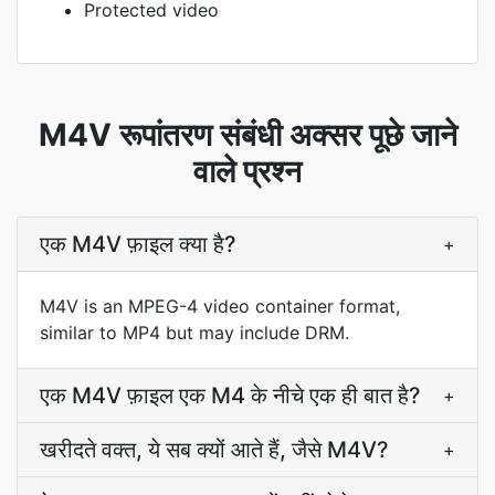
Protected video
M4V रूपांतरण संबंधी अक्सर पूछे जाने
वाले प्रश्न
एक M4V फ़ाइल क्या है?
+
M4V is an MPEG-4 video container format,
similar to MP4 but may include DRM.
एक M4V फ़ाइल एक M4 के नीचे एक ही बात है?
+
खरीदते वक्‍त, ये सब क्यों आते हैं, जैसे M4V?
+