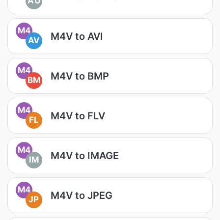
AU
M4
M4V to AVI
AV
M4
M4V to BMP
BM
M4
M4V to FLV
FL
M4
M4V to IMAGE
IM
M4
M4V to JPEG
JP