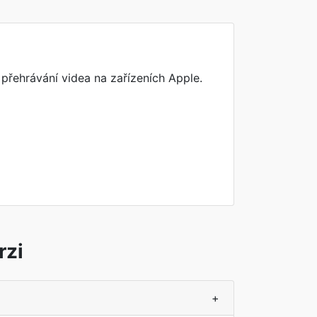
řehrávání videa na zařízeních Apple.
rzi
+