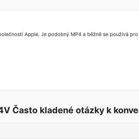
polečností Apple. Je podobný MP4 a běžně se používá pro p
V Často kladené otázky k konve