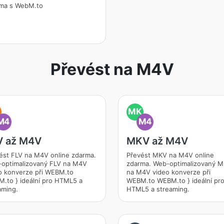
ma s WebM.to
Převést na M4V
MK
M4
M4
V až M4V
MKV až M4V
ést FLV na M4V online zdarma.
Převést MKV na M4V online
optimalizovaný FLV na M4V
zdarma. Web-optimalizovaný 
o konverze při WEBM.to
na M4V video konverze při
.to } ideální pro HTML5 a
WEBM.to WEBM.to } ideální pr
aming.
HTML5 a streaming.