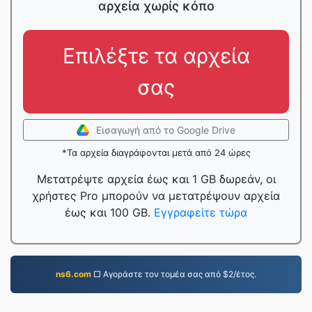
αρχεία χωρίς κόπο
Επιλέξτε τα αρχεία
σας
Εισαγωγή από το Google Drive
*Τα αρχεία διαγράφονται μετά από 24 ώρες
Μετατρέψτε αρχεία έως και 1 GB δωρεάν, οι
χρήστες Pro μπορούν να μετατρέψουν αρχεία
έως και 100 GB.
Εγγραφείτε τώρα
ns6.com
□ Αγοράστε τον τομέα σας από $2/έτος.