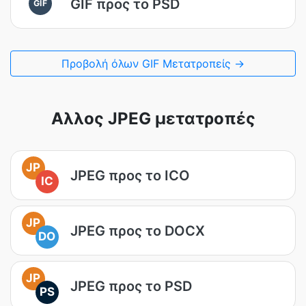
GIF προς το PSD
GIF
Προβολή όλων GIF Μετατροπείς →
Αλλος JPEG μετατροπές
JP
JPEG προς το ICO
IC
JP
JPEG προς το DOCX
DO
JP
JPEG προς το PSD
PS