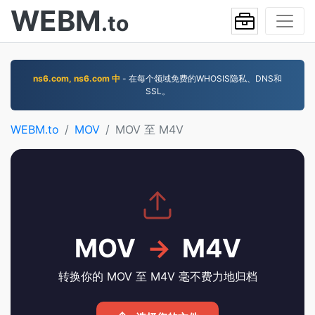
WEBM
.to
ns6.com, ns6.com 中
- 在每个领域免费的WHOSIS隐私、DNS和
SSL。
WEBM.to
MOV
MOV 至 M4V
MOV
→
M4V
转换你的 MOV 至 M4V 毫不费力地归档