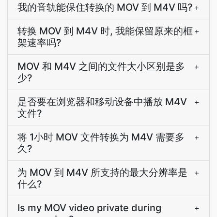
我的音轨能保住转换的 MOV 到 M4V 吗?
+
转换 MOV 到 M4V 时, 我能保留原来的框
+
架速率吗?
MOV 和 M4V 之间的文件大小区别是多
+
少?
是否要在浏览器和移动设备中播放 M4V
+
文件?
将 1小时 MOV 文件转换为 M4V 需要多
+
久?
为 MOV 到 M4V 所支持的最大分辨率是
+
什么?
Is my MOV video private during
+