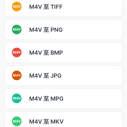
M4V 至 TIFF
M4V
M4V 至 PNG
M4V
M4V 至 BMP
M4V
M4V 至 JPG
M4V
M4V 至 MPG
M4V
M4V 至 MKV
M4V