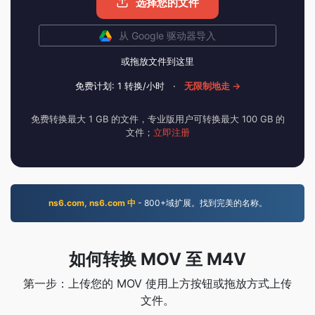
选择您的文件
从 Google 驱动器导入
或拖放文件到这里
免费计划: 1 转换/小时
·
无限制地走 →
免费转换最大 1 GB 的文件，专业版用户可转换最大 100 GB 的
文件；
立即注册
ns6.com, ns6.com 中
- 800+域扩展。找到完美的名称。
如何转换 MOV 至 M4V
第一步：上传您的 MOV 使用上方按钮或拖放方式上传
文件。