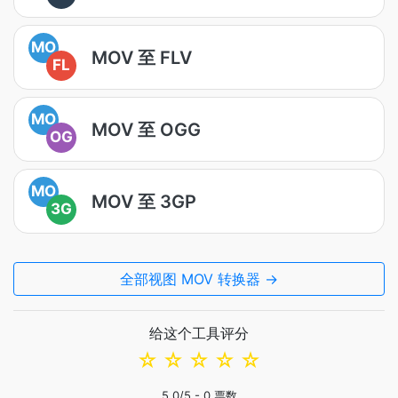
MO
MOV 至 FLV
FL
MO
MOV 至 OGG
OG
MO
MOV 至 3GP
3G
全部视图 MOV 转换器 →
给这个工具评分
☆
☆
☆
☆
☆
5.0
/5 -
0
票数