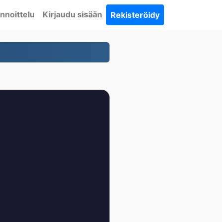
nnoittelu
Kirjaudu sisään
Rekisteröidy