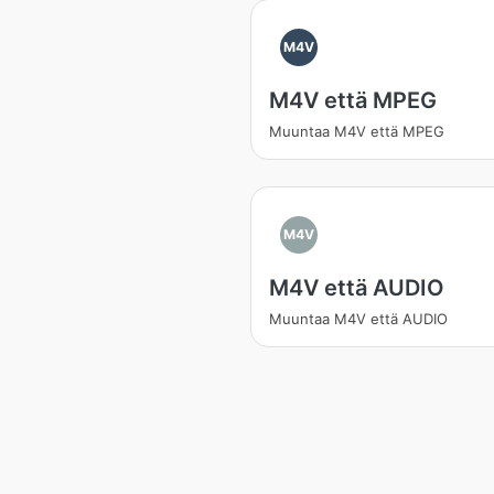
M4V
M4V että MPEG
Muuntaa M4V että MPEG
M4V
M4V että AUDIO
Muuntaa M4V että AUDIO