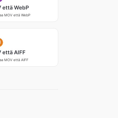
 että WebP
aa MOV että WebP
I
 että AIFF
aa MOV että AIFF