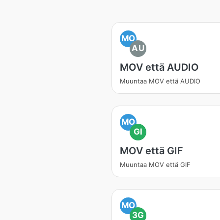
MO
AU
MOV että AUDIO
Muuntaa MOV että AUDIO
MO
GI
MOV että GIF
Muuntaa MOV että GIF
MO
3G