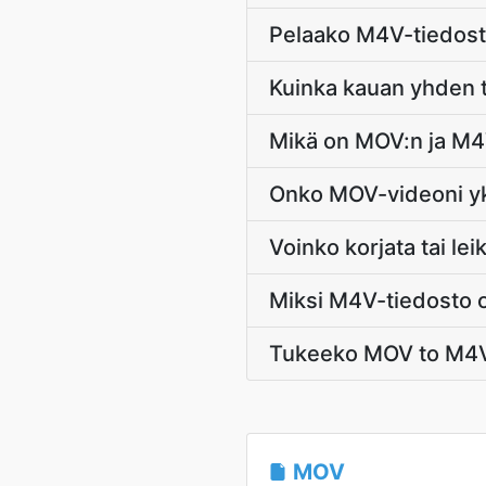
Pelaako M4V-tiedosto 
Kuinka kauan yhden 
Mikä on MOV:n ja M4V
Onko MOV-videoni yk
Voinko korjata tai 
Miksi M4V-tiedosto o
Tukeeko MOV to M4V
MOV