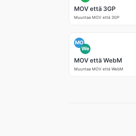
MOV että 3GP
Muuntaa MOV että 3GP
MO
We
MOV että WebM
Muuntaa MOV että WebM