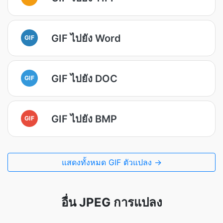
GIF ไปยัง Word
GIF
GIF ไปยัง DOC
GIF
GIF ไปยัง BMP
GIF
แสดงทั้งหมด GIF ตัวแปลง →
อื่น JPEG การแปลง