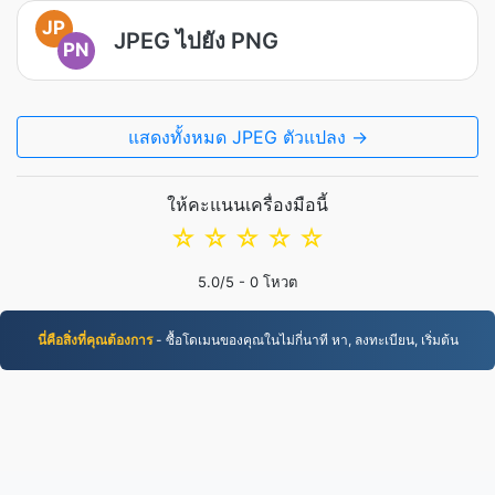
JP
JPEG ไปยัง PNG
PN
แสดงทั้งหมด JPEG ตัวแปลง →
ให้คะแนนเครื่องมือนี้
☆
☆
☆
☆
☆
5.0
/5 -
0
โหวต
นี่คือสิ่งที่คุณต้องการ
- ซื้อโดเมนของคุณในไม่กี่นาที หา, ลงทะเบียน, เริ่มต้น