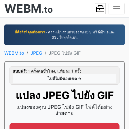
WEBM
.to
นี่คือสิ่งที่คุณต้องการ
- ความเป็นส่วนตัวของ WHOIS ฟรี ดีเอ็นเอและ
SSL ในทุกโดเมน
WEBM.to
JPEG
JPEG ไปยัง GIF
แบบฟรี:
1 ครั้งต่อชั่วโมง, แฟ้มละ 1 ครั้ง
ไปที่ไม่มีขอบเขต →
แปลง JPEG ไปยัง GIF
แปลงของคุณ JPEG ไปยัง GIF ไฟล์ได้อย่าง
ง่ายดาย