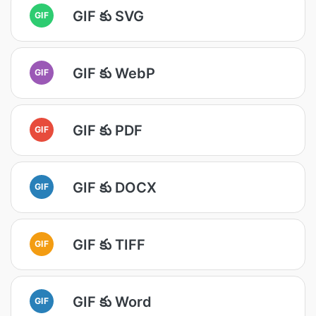
GIF కు SVG
GIF
GIF కు WebP
GIF
GIF కు PDF
GIF
GIF కు DOCX
GIF
GIF కు TIFF
GIF
GIF కు Word
GIF