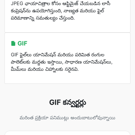
JPEG ఛాయాచిత్రాల కోసం ఆప్టిమైజ్ చేయబడిన లాసీ
కంప్రెషన్‌ను ఉపయోగిస్తుంది, నాణ్యత మరియు ఫైల్
పరిమాణాన్ని సమతుల్యం చేస్తుంది.
GIF
GIF ఫైల్‌లు యానిమేషన్ మరియు పరిమిత రంగుల
పాలెట్‌లకు మద్దతు ఇస్తాయి, సాధారణ యానిమేషన్‌లు,
మీమ్‌లు మరియు చిహ్నాలకు సరైనవి.
GIF కన్వర్టర్లు
మరింత ప్రక్రియా పనిముట్లు అందుబాటులోవున్నాయి