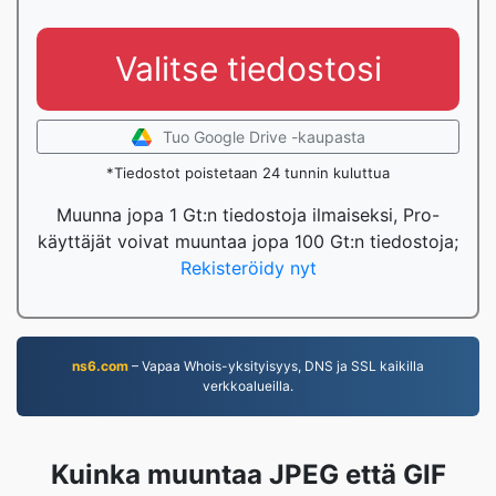
Valitse tiedostosi
Tuo Google Drive -kaupasta
*Tiedostot poistetaan 24 tunnin kuluttua
Muunna jopa 1 Gt:n tiedostoja ilmaiseksi, Pro-
käyttäjät voivat muuntaa jopa 100 Gt:n tiedostoja;
Rekisteröidy nyt
ns6.com
– Vapaa Whois-yksityisyys, DNS ja SSL kaikilla
verkkoalueilla.
Kuinka muuntaa JPEG että GIF