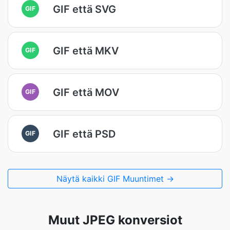
GIF että SVG
GIF
GIF että MKV
GIF
GIF että MOV
GIF
GIF että PSD
GIF
Näytä kaikki GIF Muuntimet →
Muut JPEG konversiot