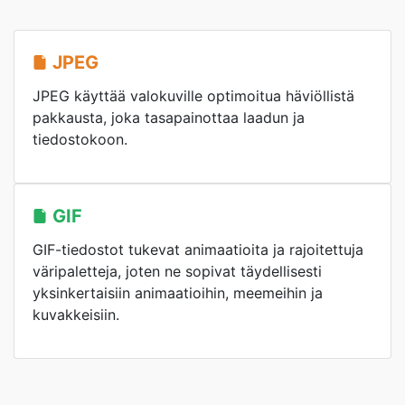
JPEG
JPEG käyttää valokuville optimoitua häviöllistä
pakkausta, joka tasapainottaa laadun ja
tiedostokoon.
GIF
GIF-tiedostot tukevat animaatioita ja rajoitettuja
väripaletteja, joten ne sopivat täydellisesti
yksinkertaisiin animaatioihin, meemeihin ja
kuvakkeisiin.