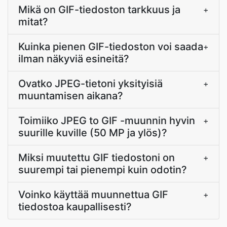
Mikä on GIF-tiedoston tarkkuus ja
+
mitat?
Kuinka pienen GIF-tiedoston voi saada
+
ilman näkyviä esineitä?
Ovatko JPEG-tietoni yksityisiä
+
muuntamisen aikana?
Toimiiko JPEG to GIF -muunnin hyvin
+
suurille kuville (50 MP ja ylös)?
Miksi muutettu GIF tiedostoni on
+
suurempi tai pienempi kuin odotin?
Voinko käyttää muunnettua GIF
+
tiedostoa kaupallisesti?