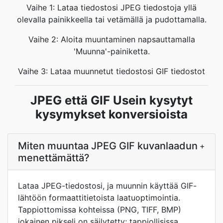
Vaihe 1: Lataa tiedostosi JPEG tiedostoja yllä
olevalla painikkeella tai vetämällä ja pudottamalla.
Vaihe 2: Aloita muuntaminen napsauttamalla
'Muunna'-painiketta.
Vaihe 3: Lataa muunnetut tiedostosi GIF tiedostot
JPEG että GIF Usein kysytyt
kysymykset konversioista
Miten muuntaa JPEG GIF kuvanlaadun
+
menettämättä?
Lataa JPEG-tiedostosi, ja muunnin käyttää GIF-
lähtöön formaattitietoista laatuoptimointia.
Tappiottomissa kohteissa (PNG, TIFF, BMP)
jokainen pikseli on säilytetty; tappiollisissa