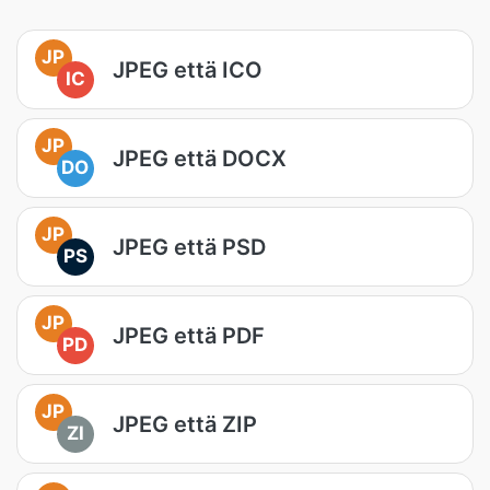
JP
JPEG että ICO
IC
JP
JPEG että DOCX
DO
JP
JPEG että PSD
PS
JP
JPEG että PDF
PD
JP
JPEG että ZIP
ZI