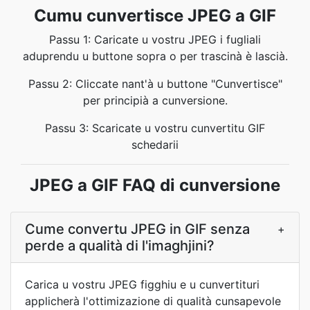
Cumu cunvertisce JPEG a GIF
Passu 1: Caricate u vostru JPEG i fugliali
aduprendu u buttone sopra o per trascinà è lascià.
Passu 2: Cliccate nant'à u buttone "Cunvertisce"
per principià a cunversione.
Passu 3: Scaricate u vostru cunvertitu GIF
schedarii
JPEG a GIF FAQ di cunversione
Cume convertu JPEG in GIF senza
+
perde a qualità di l'imaghjini?
Carica u vostru JPEG figghiu e u cunvertituri
applicherà l'ottimizazione di qualità cunsapevole