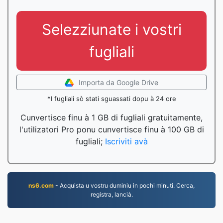
Selezziunate i vostri
fugliali
Importa da Google Drive
*I fugliali sò stati sguassati dopu à 24 ore
Cunvertisce finu à 1 GB di fugliali gratuitamente,
l'utilizatori Pro ponu cunvertisce finu à 100 GB di
fugliali;
Iscriviti avà
ns6.com
- Acquista u vostru duminiu in pochi minuti. Cerca,
registra, lancià.