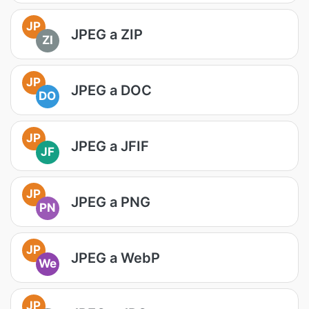
JP
JPEG a ZIP
ZI
JP
JPEG a DOC
DO
JP
JPEG a JFIF
JF
JP
JPEG a PNG
PN
JP
JPEG a WebP
We
JP