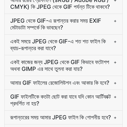
আমার রঙের প্রোফাইল (sRGB / Adobe RGB /
+
CMYK) কি JPEG থেকে GIF পর্যন্ত টিকে থাকবে?
JPEG থেকে GIF-এ রূপান্তর করার সময় EXIF
+
মেটাডাটা সম্পর্কে কি ভাবছেন?
একই সময়ে JPEG থেকে GIF-এ শত শত ফাইল কি
+
ব্যাচ-রূপান্তর করা যাবে?
একই কাজের জন্য JPEG থেকে GIF কিভাবে ফটোশপ
+
অথবা GIMP এর সাথে তুলনা করা যায়?
আমার GIF ফাইলের রেজোলিউশন এবং আকার কি হবে?
+
GIF ফাইলটিকে কতটা ছোট করা যাবে যদি কোন আর্টিফাক্ট
+
প্রদর্শিত না হয়?
রূপান্তরের সময় আমার JPEG ফাইল কি গোপনীয় হবে?
+