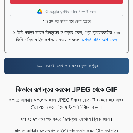
Google ড্রাইভ থেকে ইম্পোর্ট করুন
*২৪ ঘন্টা পরে ফাইল মুছে ফেলা হয়েছে
১ জিবি পর্যন্ত ফাইল বিনামূল্যে রূপান্তর করুন, প্রো ব্যবহারকারীরা ১০০
জিবি পর্যন্ত ফাইল রূপান্তর করতে পারবেন;
এখনই সাইন আপ করুন
— ৮০০+ ডোমেইন এক্সটেনশন। আপনার পূর্ণাঙ্গ নাম খুঁজুন।
কিভাবে রূপান্তর করবেন JPEG থেকে GIF
ধাপ ১: আপনার আপলোড করুন JPEG উপরের বোতামটি ব্যবহার করে অথবা
টেনে এনে ফেলে দিয়ে ফাইলগুলি নির্বাচন করুন।
ধাপ ২: রূপান্তর শুরু করতে 'রূপান্তর' বোতামে ক্লিক করুন।
ধাপ ৩: আপনার রূপান্তরিত ফাইলটি ডাউনলোড করুন GIF নথি পত্র