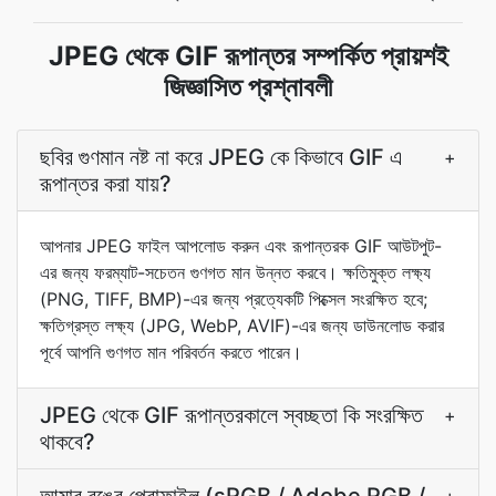
JPEG থেকে GIF রূপান্তর সম্পর্কিত প্রায়শই
জিজ্ঞাসিত প্রশ্নাবলী
ছবির গুণমান নষ্ট না করে JPEG কে কিভাবে GIF এ
+
রূপান্তর করা যায়?
আপনার JPEG ফাইল আপলোড করুন এবং রূপান্তরক GIF আউটপুট-
এর জন্য ফরম্যাট-সচেতন গুণগত মান উন্নত করবে। ক্ষতিমুক্ত লক্ষ্য
(PNG, TIFF, BMP)-এর জন্য প্রত্যেকটি পিক্সেল সংরক্ষিত হবে;
ক্ষতিগ্রস্ত লক্ষ্য (JPG, WebP, AVIF)-এর জন্য ডাউনলোড করার
পূর্বে আপনি গুণগত মান পরিবর্তন করতে পারেন।
JPEG থেকে GIF রূপান্তরকালে স্বচ্ছতা কি সংরক্ষিত
+
থাকবে?