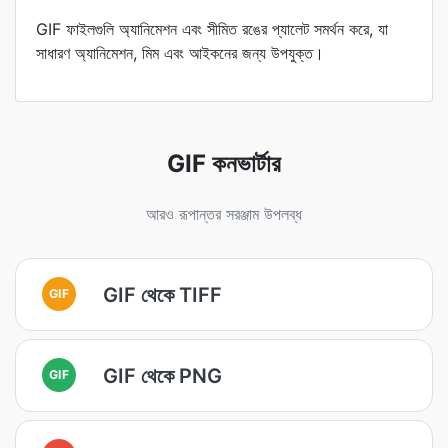
GIF ফাইলগুলি অ্যানিমেশন এবং সীমিত রঙের প্যালেট সমর্থন করে, যা
সাধারণ অ্যানিমেশন, মিম এবং আইকনের জন্য উপযুক্ত।
GIF কনভার্টার
আরও রূপান্তর সরঞ্জাম উপলব্ধ
GIF থেকে TIFF
GIF
GIF থেকে PNG
GIF