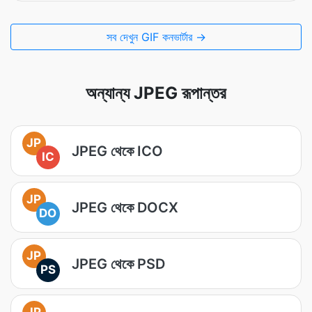
সব দেখুন GIF কনভার্টার →
অন্যান্য JPEG রূপান্তর
JP
JPEG থেকে ICO
IC
JP
JPEG থেকে DOCX
DO
JP
JPEG থেকে PSD
PS
JP