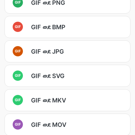
GIF ወደ PNG
GIF
GIF ወደ BMP
GIF
GIF ወደ JPG
GIF
GIF ወደ SVG
GIF
GIF ወደ MKV
GIF
GIF ወደ MOV
GIF