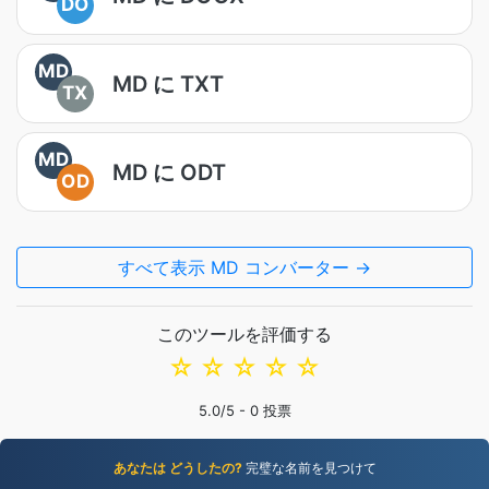
DO
MD
MD に TXT
TX
MD
MD に ODT
OD
すべて表示 MD コンバーター →
このツールを評価する
☆
☆
☆
☆
☆
5.0
/5 -
0
投票
あなたは どうしたの?
完璧な名前を見つけて