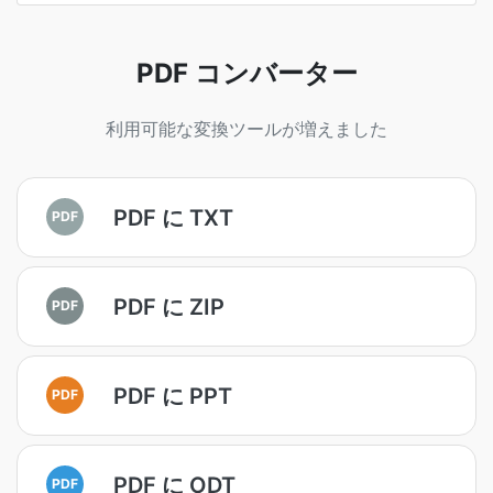
PDF コンバーター
利用可能な変換ツールが増えました
PDF に TXT
PDF
PDF に ZIP
PDF
PDF に PPT
PDF
PDF に ODT
PDF