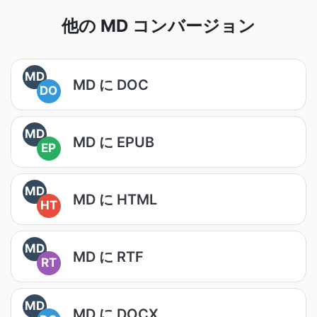
他の MD コンバージョン
MD
MD に DOC
DO
MD
MD に EPUB
EP
MD
MD に HTML
HT
MD
MD に RTF
RT
MD
MD に DOCX