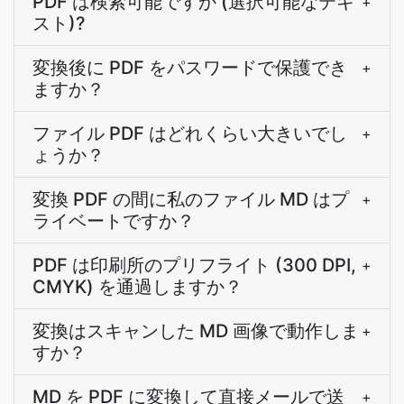
PDF は検索可能ですか (選択可能なテキ
+
スト)?
変換後に PDF をパスワードで保護でき
+
ますか？
ファイル PDF はどれくらい大きいでし
+
ょうか？
変換 PDF の間に私のファイル MD はプ
+
ライベートですか？
PDF は印刷所のプリフライト (300 DPI,
+
CMYK) を通過しますか？
変換はスキャンした MD 画像で動作しま
+
すか？
MD を PDF に変換して直接メールで送
+