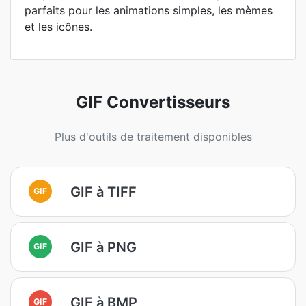
parfaits pour les animations simples, les mèmes
et les icônes.
GIF Convertisseurs
Plus d'outils de traitement disponibles
GIF à TIFF
GIF
GIF à PNG
GIF
GIF à BMP
GIF