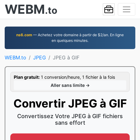
WEBM
.to
ns6.com
— Achetez votre domaine à partir de $2/an. En ligne
en quelques minutes.
WEBM.to
JPEG
JPEG à GIF
Plan gratuit:
1 conversion/heure, 1 fichier à la fois
Aller sans limite →
Convertir JPEG à GIF
Convertissez Votre JPEG à GIF fichiers
sans effort