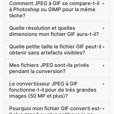
Comment JPEG à GIF se compare-t-il
+
à Photoshop ou GIMP pour la même
tâche?
Quelle résolution et quelles
+
dimensions mon fichier GIF aura-t-il?
Quelle petite taille le fichier GIF peut-il
+
obtenir sans artefacts visibles?
Mes fichiers JPEG sont-ils privés
+
pendant la conversion?
Le convertisseur JPEG à GIF
+
fonctionne-t-il pour de très grandes
images (50 MP et plus)?
Pourquoi mon fichier GIF converti est-
+