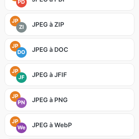
PD
JP
JPEG à ZIP
ZI
JP
JPEG à DOC
DO
JP
JPEG à JFIF
JF
JP
JPEG à PNG
PN
JP
JPEG à WebP
We