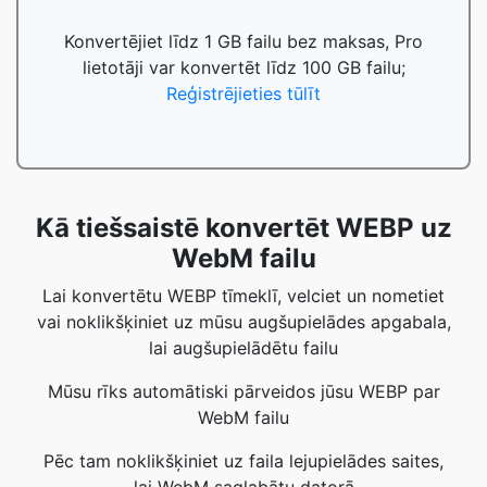
Konvertējiet līdz 1 GB failu bez maksas, Pro
lietotāji var konvertēt līdz 100 GB failu;
Reģistrējieties tūlīt
Kā tiešsaistē konvertēt WEBP uz
WebM failu
Lai konvertētu WEBP tīmeklī, velciet un nometiet
vai noklikšķiniet uz mūsu augšupielādes apgabala,
lai augšupielādētu failu
Mūsu rīks automātiski pārveidos jūsu WEBP par
WebM failu
Pēc tam noklikšķiniet uz faila lejupielādes saites,