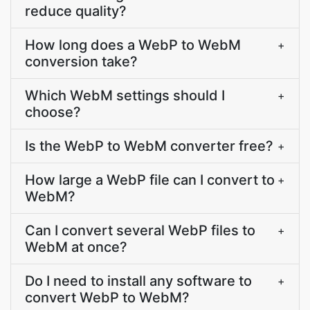
reduce quality?
How long does a WebP to WebM
+
conversion take?
Which WebM settings should I
+
choose?
Is the WebP to WebM converter free?
+
How large a WebP file can I convert to
+
WebM?
Can I convert several WebP files to
+
WebM at once?
Do I need to install any software to
+
convert WebP to WebM?