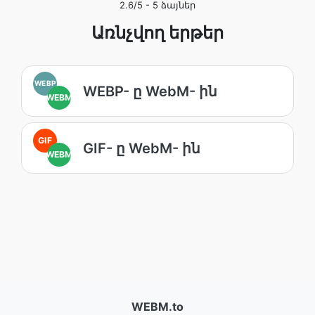
2.6
/5 -
5
ձայներ
Առնչվող երթեր
WEBP
WEBP- ը WebM- ին
WEBM
GIF
GIF- ը WebM- ին
WEBM
WEBM.to