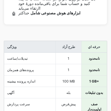
کنید و حساب شما برای باقی‌مانده دورهٔ خود
ارتقاء می‌یابد!
ابزارهای هوش مصنوعی شامل
حداکثر
🤖
حرفه اي
طرح آزاد
ویژگی
نامحدود
1
تبدیلات/ساعت
نامحدود
1
پرونده‌های همزمان
1 GB+
100 MB
اندازه پرونده بیشینه
بدون تبلیغات
بله
آگهی
صف
پیش‌فرض
سرعت پردازش
اولویت‌دار