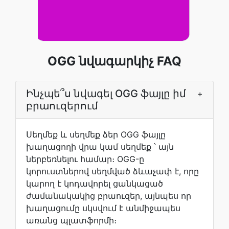
OGG նվագարկիչ FAQ
Ինչպե՞ս նվագել OGG ֆայլը իմ
+
բրաուզերում
Սեղմեք և սեղմեք ձեր OGG ֆայլը
խաղացողի վրա կամ սեղմեք ՝ այն
ներբեռնելու համար։ OGG-ը
կորուստներով սեղմված ձևաչափ է, որը
կարող է կոդավորել ցանկացած
ժամանակակից բրաուզեր, այնպես որ
խաղացումը սկսվում է անմիջապես
առանց պլատֆորմի։