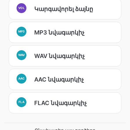
Կարգավորել ձայնը
VOL
MP3 նվագարկիչ
MP3
WAV նվագարկիչ
WAV
AAC նվագարկիչ
AAC
FLAC նվագարկիչ
FLA