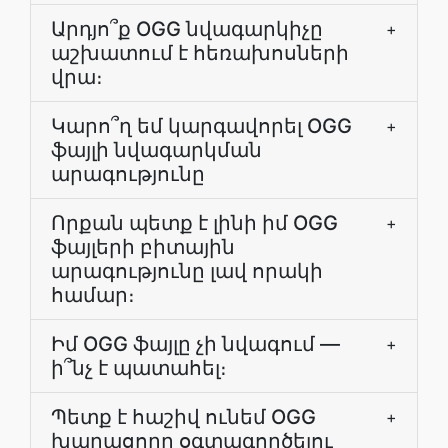
Արդյո՞ք OGG նվագարկիչը
+
աշխատում է հեռախոսների
վրա։
Կարո՞ղ եմ կարգավորել OGG
+
ֆայլի նվագարկման
արագությունը
Որքան պետք է լինի իմ OGG
+
ֆայլերի բիտային
արագությունը լավ որակի
համար։
Իմ OGG ֆայլը չի նվագում —
+
ի՞նչ է պատահել։
Պետք է հաշիվ ունեմ OGG
+
խաղացողը օգտագործելու