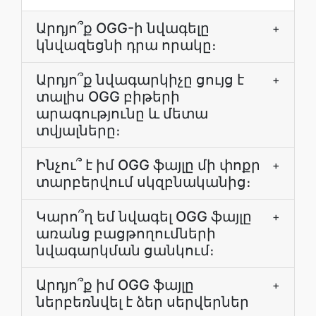
Արդյո՞ք OGG-ի նվագելը
+
կնվազեցնի դրա որակը։
Արդյո՞ք նվագարկիչը ցույց է
+
տալիս OGG բիթերի
արագությունը և մետա
տվյալները։
Ինչու՞ է իմ OGG ֆայլը մի փոքր
+
տարբերվում սկզբնականից։
Կարո՞ղ եմ նվագել OGG ֆայլը
+
առանց բացթողումների
նվագարկման ցանկում։
Արդյո՞ք իմ OGG ֆայլը
+
ներբեռնվել է ձեր սերվերներ