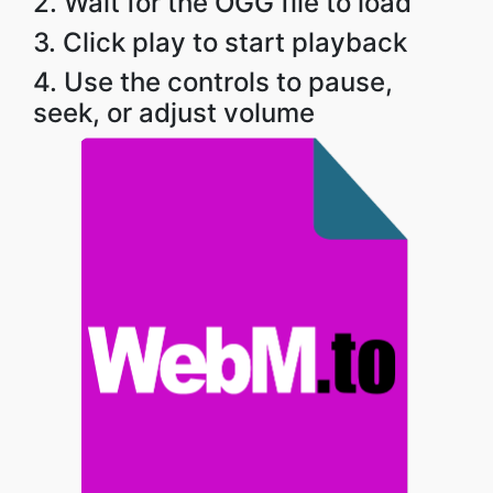
2. Wait for the OGG file to load
3. Click play to start playback
4. Use the controls to pause,
seek, or adjust volume