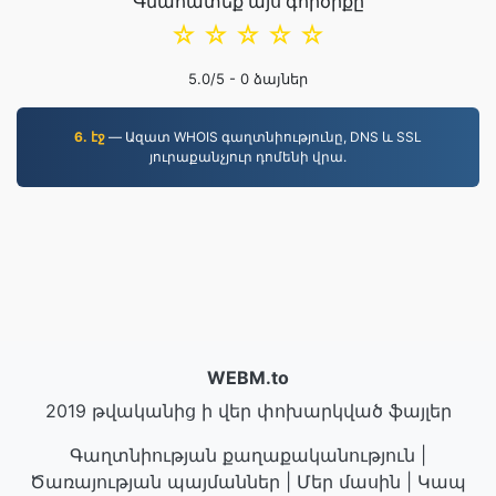
Գնահատեք այս գործիքը
☆
☆
☆
☆
☆
5.0
/5 -
0
ձայներ
6. էջ
— Ազատ WHOIS գաղտնիությունը, DNS և SSL
յուրաքանչյուր դոմենի վրա.
WEBM.to
2019 թվականից ի վեր փոխարկված ֆայլեր
Գաղտնիության քաղաքականություն
|
Ծառայության պայմաններ
|
Մեր մասին
|
Կապ