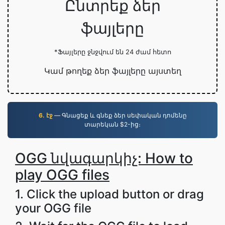
Ընտրեք ձեր
ֆայլերը
*Ֆայլերը ջնջվում են 24 ժամ հետո
Կամ թողեք ձեր ֆայլերը այստեղ
6. էջ
— Գնացեք և գնեք ձեր սեփական դոմենը
տարեկան $2-ից։
OGG նվագարկիչ: How to
play OGG files
1. Click the upload button or drag
your OGG file