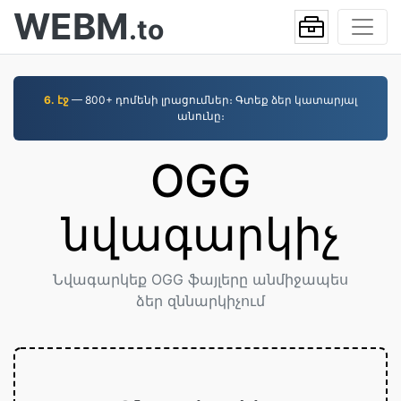
WEBM
.to
6. էջ
— 800+ դոմենի լրացումներ։ Գտեք ձեր կատարյալ
անունը։
OGG
նվագարկիչ
Նվագարկեք OGG ֆայլերը անմիջապես
ձեր զննարկիչում