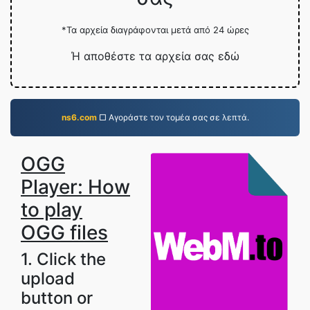
*Τα αρχεία διαγράφονται μετά από 24 ώρες
Ή αποθέστε τα αρχεία σας εδώ
ns6.com
□ Αγοράστε τον τομέα σας σε λεπτά.
OGG
Player: How
to play
OGG files
1. Click the
upload
button or