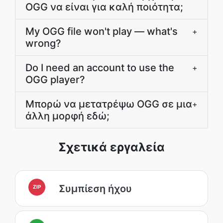
OGG να είναι για καλή ποιότητα;
My OGG file won't play — what's
+
wrong?
Do I need an account to use the
+
OGG player?
Μπορώ να μετατρέψω OGG σε μια
+
άλλη μορφή εδώ;
Σχετικά εργαλεία
Συμπίεση ήχου
ZIP