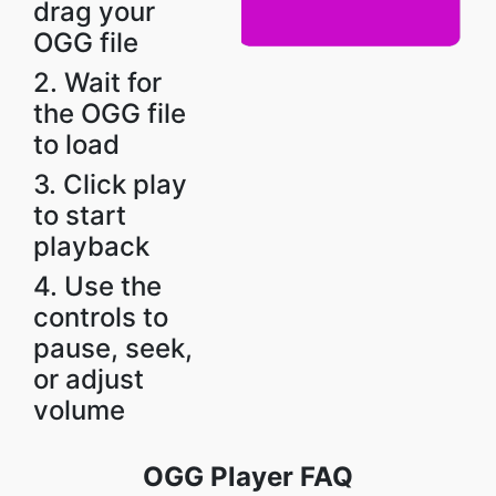
drag your
OGG file
2. Wait for
the OGG file
to load
3. Click play
to start
playback
4. Use the
controls to
pause, seek,
or adjust
volume
OGG Player FAQ