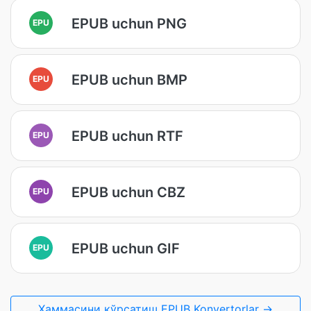
EPUB uchun PNG
EPU
EPUB uchun BMP
EPU
EPUB uchun RTF
EPU
EPUB uchun CBZ
EPU
EPUB uchun GIF
EPU
Ҳаммасини кўрсатиш EPUB Konvertorlar →