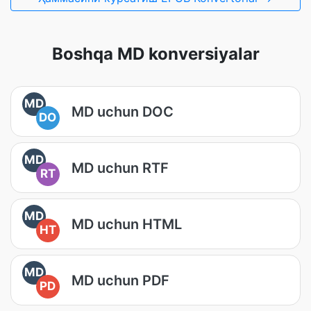
Boshqa MD konversiyalar
MD
MD uchun DOC
DO
MD
MD uchun RTF
RT
MD
MD uchun HTML
HT
MD
MD uchun PDF
PD