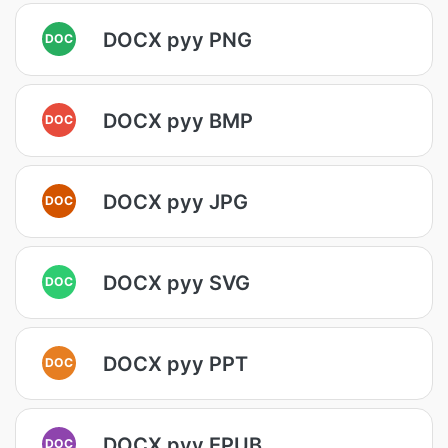
DOCX руу PNG
DOC
DOCX руу BMP
DOC
DOCX руу JPG
DOC
DOCX руу SVG
DOC
DOCX руу PPT
DOC
DOCX руу EPUB
DOC