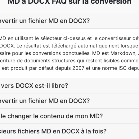
MD à DOCX FAQ sur la conversion
vertir un fichier MD en DOCX?
MD en utilisant le sélecteur ci-dessus et le convertisseur d
DOCX. Le résultat est téléchargé automatiquement lorsque 
aire pour les conversions ponctuelles. MD est Markdown, 
écriture de documents structurés qui restent lisibles comm
est produit par défaut depuis 2007 et une norme ISO depu
vers DOCX est-il libre?
vertir un fichier MD en DOCX?
elle changer le contenu de mon MD?
sieurs fichiers MD en DOCX à la fois?