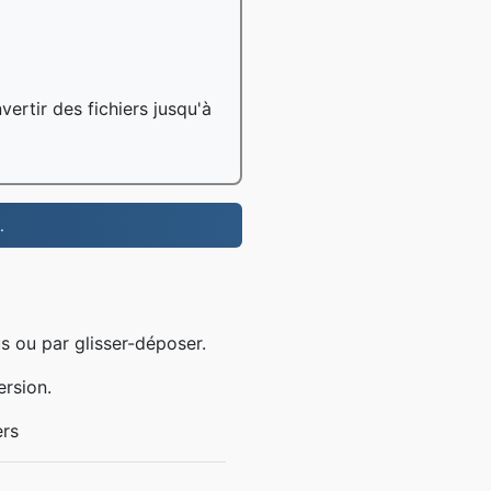
ertir des fichiers jusqu'à
.
s ou par glisser-déposer.
ersion.
ers