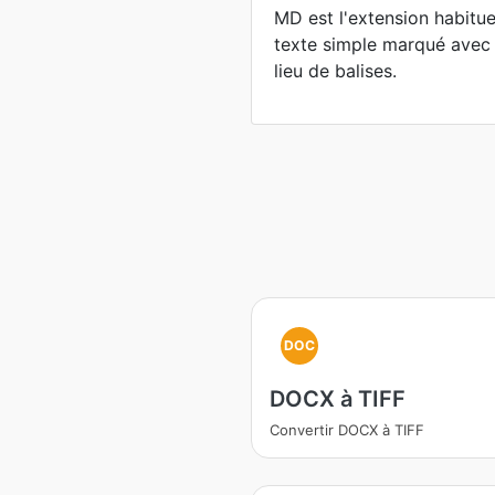
MD est l'extension habitu
texte simple marqué avec
lieu de balises.
DOC
DOCX à TIFF
Convertir DOCX à TIFF