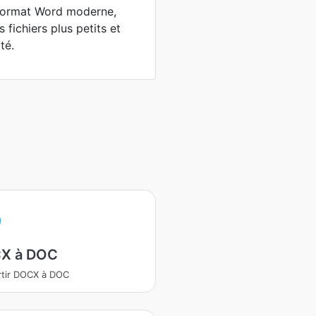
format Word moderne,
 fichiers plus petits et
té.
X à DOC
tir DOCX à DOC