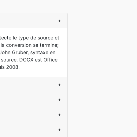
+
étecte le type de source et
la conversion se termine;
John Gruber, syntaxe en
e source. DOCX est Office
is 2008.
+
+
+
+