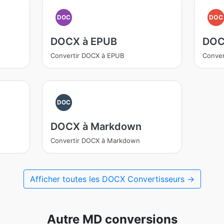
DOC
DOC
DOCX à EPUB
DOC
Convertir DOCX à EPUB
Conve
DOC
DOCX à Markdown
Convertir DOCX à Markdown
Afficher toutes les DOCX Convertisseurs →
Autre MD conversions