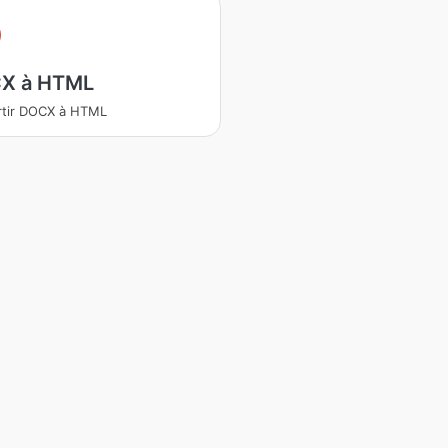
X à HTML
rtir DOCX à HTML