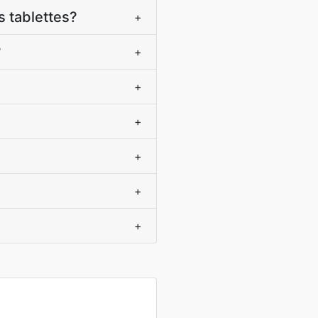
s tablettes?
+
?
+
+
+
+
+
+