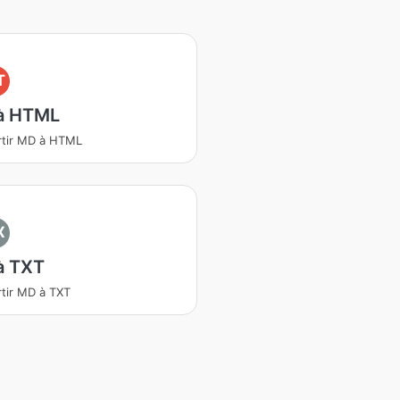
T
à HTML
tir MD à HTML
X
à TXT
tir MD à TXT