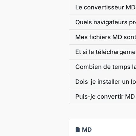
Le convertisseur MD 
Quels navigateurs p
Mes fichiers MD sont
Et si le télécharge
Combien de temps la
Dois-je installer un 
Puis-je convertir M
MD