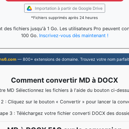
Importation à partir de Google Drive
*Fichiers supprimés après 24 heures
 des fichiers jusqu'à 1 Go. Les utilisateurs Pro peuvent conv
100 Go.
Inscrivez-vous dès maintenant !
ns6.com
— 800+ extensions de domaine. Trouvez votre nom parfait
Comment convertir MD à DOCX
tre MD Sélectionnez les fichiers à l'aide du bouton ci-dessu
2 : Cliquez sur le bouton « Convertir » pour lancer la conv
ape 3 : Téléchargez votre fichier converti DOCX des dossi