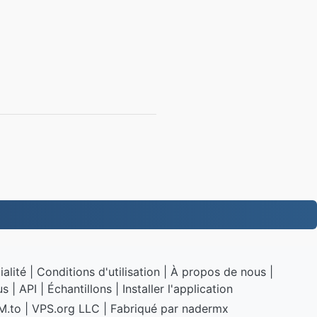
ialité
|
Conditions d'utilisation
|
À propos de nous
|
us
|
API
|
Échantillons
|
Installer l'application
M.to
|
VPS.org
LLC | Fabriqué par
nadermx