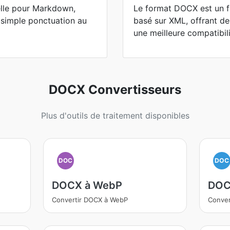
elle pour Markdown,
Le format DOCX est un 
 simple ponctuation au
basé sur XML, offrant des
une meilleure compatibili
DOCX Convertisseurs
Plus d'outils de traitement disponibles
DOC
DOC
DOCX à WebP
DOC
Convertir DOCX à WebP
Conver