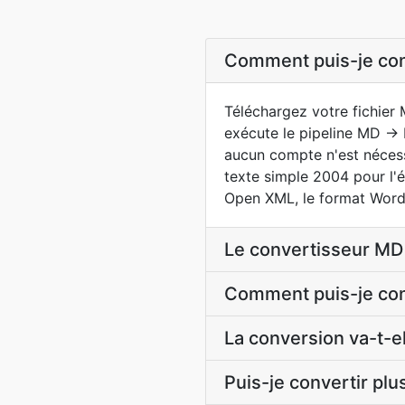
Comment puis-je con
Téléchargez votre fichier 
exécute le pipeline MD → 
aucun compte n'est nécess
texte simple 2004 pour l'
Open XML, le format Word 
Le convertisseur MD 
Comment puis-je con
La conversion va-t-
Puis-je convertir plu