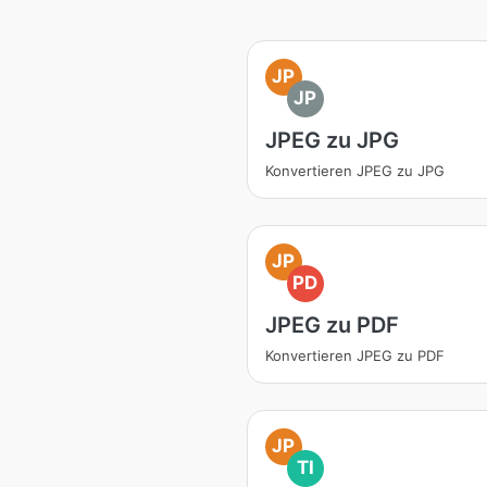
JP
JP
JPEG zu JPG
Konvertieren JPEG zu JPG
JP
PD
JPEG zu PDF
Konvertieren JPEG zu PDF
JP
TI