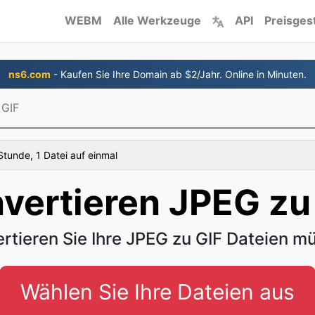
WEBM
Alle Werkzeuge
API
Preisges
ns6.com
- Kaufen Sie Ihre Domain ab $2/Jahr. Online in Minuten.
 GIF
tunde, 1 Datei auf einmal
vertieren JPEG zu
rtieren Sie Ihre JPEG zu GIF Dateien m
Wählen Sie Ihre Dateien aus