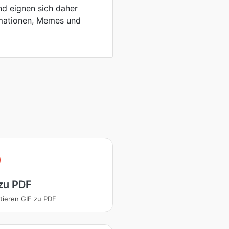
nd eignen sich daher
imationen, Memes und
zu PDF
tieren GIF zu PDF