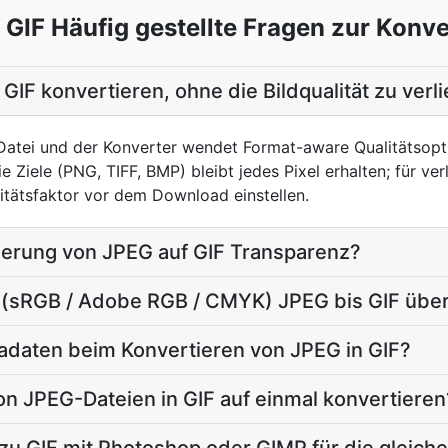
GIF Häufig gestellte Fragen zur Konv
GIF konvertieren, ohne die Bildqualität zu verl
atei und der Konverter wendet Format-aware Qualitätsopti
e Ziele (PNG, TIFF, BMP) bleibt jedes Pixel erhalten; für ver
itätsfaktor vor dem Download einstellen.
ierung von JPEG auf GIF Transparenz?
l (sRGB / Adobe RGB / CMYK) JPEG bis GIF übe
tadaten beim Konvertieren von JPEG in GIF?
n JPEG-Dateien in GIF auf einmal konvertieren