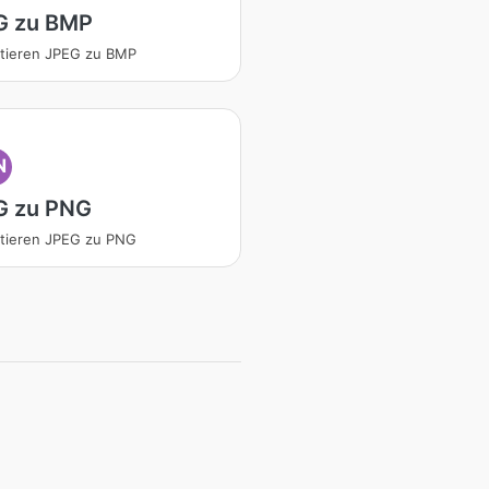
G zu BMP
tieren JPEG zu BMP
N
G zu PNG
tieren JPEG zu PNG