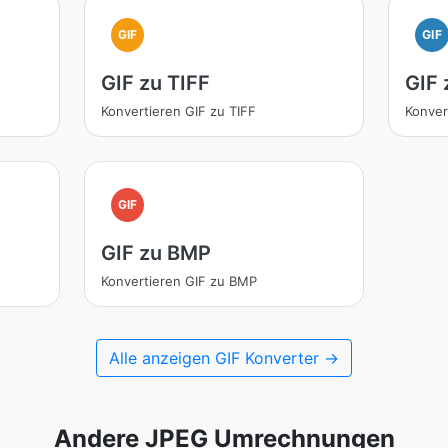
GIF
GIF
GIF zu TIFF
GIF
Konvertieren GIF zu TIFF
Konver
GIF
GIF zu BMP
Konvertieren GIF zu BMP
Alle anzeigen GIF Konverter →
Andere JPEG Umrechnungen