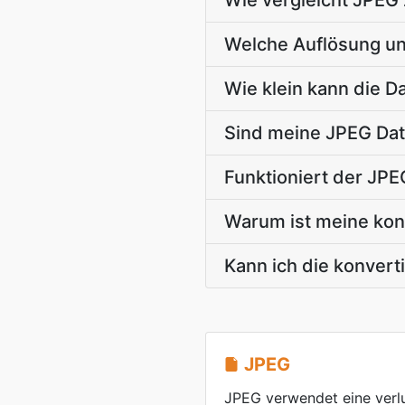
Wie vergleicht JPEG 
Welche Auflösung u
Wie klein kann die D
Sind meine JPEG Dat
Funktioniert der JPE
Warum ist meine konv
Kann ich die konvert
JPEG
JPEG verwendet eine verl