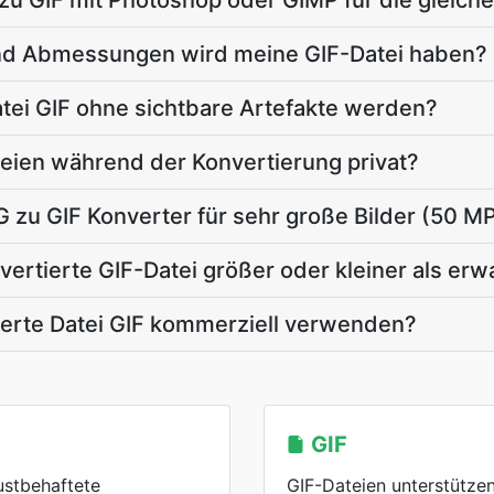
zu GIF mit Photoshop oder GIMP für die gleich
nd Abmessungen wird meine GIF-Datei haben?
atei GIF ohne sichtbare Artefakte werden?
eien während der Konvertierung privat?
G zu GIF Konverter für sehr große Bilder (50 M
ertierte GIF-Datei größer oder kleiner als erw
ierte Datei GIF kommerziell verwenden?
GIF
ustbehaftete
GIF-Dateien unterstütze