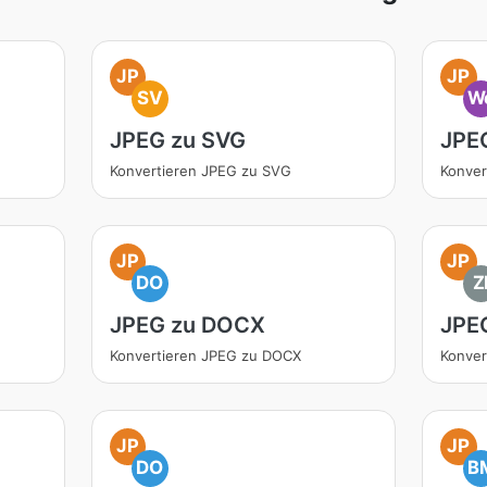
JP
JP
SV
W
JPEG zu SVG
JPE
Konvertieren JPEG zu SVG
Konver
JP
JP
DO
Z
JPEG zu DOCX
JPEG
Konvertieren JPEG zu DOCX
Konver
JP
JP
DO
B