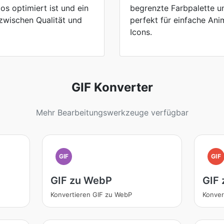
os optimiert ist und ein
begrenzte Farbpalette u
zwischen Qualität und
perfekt für einfache An
Icons.
GIF Konverter
Mehr Bearbeitungswerkzeuge verfügbar
GIF
GIF
GIF zu WebP
GIF 
Konvertieren GIF zu WebP
Konver