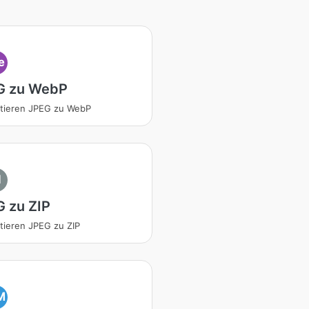
e
G zu WebP
tieren JPEG zu WebP
I
 zu ZIP
tieren JPEG zu ZIP
M