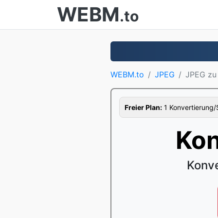
WEBM
.to
WEBM.to
JPEG
JPEG zu
Freier Plan:
1 Konvertierung/S
Kon
Konve