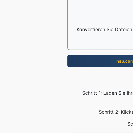
Konvertieren Sie Dateien
ns6.co
Schritt 1: Laden Sie 
Schritt 2: Klic
Sc