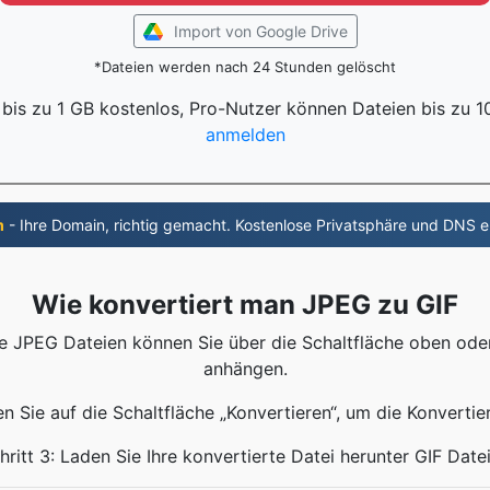
Import von Google Drive
*Dateien werden nach 24 Stunden gelöscht
 bis zu 1 GB kostenlos, Pro-Nutzer können Dateien bis zu 
anmelden
m
- Ihre Domain, richtig gemacht. Kostenlose Privatsphäre und DNS e
Wie konvertiert man JPEG zu GIF
Ihre JPEG Dateien können Sie über die Schaltfläche oben od
anhängen.
ken Sie auf die Schaltfläche „Konvertieren“, um die Konvertie
hritt 3: Laden Sie Ihre konvertierte Datei herunter GIF Date