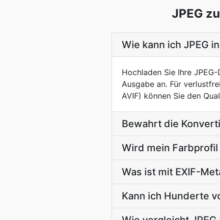
JPEG zu 
Wie kann ich JPEG in 
Hochladen Sie Ihre JPEG-D
Ausgabe an. Für verlustfrei
AVIF) können Sie den Qual
Bewahrt die Konvert
Wird mein Farbprofi
Was ist mit EXIF-Me
Kann ich Hunderte vo