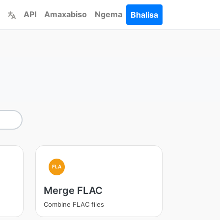
API
Amaxabiso
Ngema
Bhalisa
FLA
Merge FLAC
Combine FLAC files