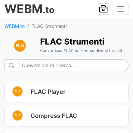
WEBM
.to
WEBM.to
FLAC Strumenti
FLAC Strumenti
FLA
Cunvertisce FLAC da è versu diversi furmati
FLAC Player
FLA
Compress FLAC
FLA