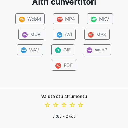
Altri cunvertitori
WebM
MP4
MKV
We
MP
MK
MOV
AVI
MP3
MO
AV
MP
WAV
GIF
WebP
WA
GI
We
PDF
PD
Valuta stu strumentu
☆
☆
☆
☆
☆
5.0
/5 -
2
voti