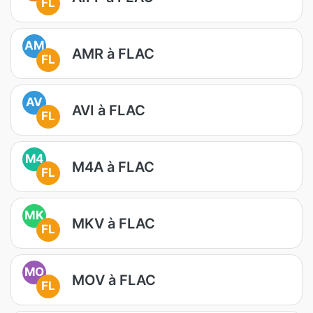
FL
AM
AMR à FLAC
FL
AV
AVI à FLAC
FL
M4
M4A à FLAC
FL
MK
MKV à FLAC
FL
MO
MOV à FLAC
FL