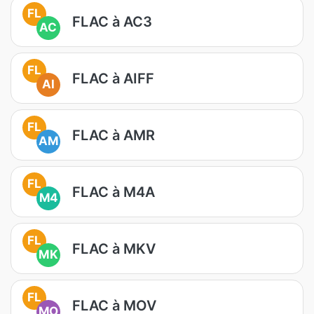
FL
FLAC à AC3
AC
FL
FLAC à AIFF
AI
FL
FLAC à AMR
AM
FL
FLAC à M4A
M4
FL
FLAC à MKV
MK
FL
FLAC à MOV
MO