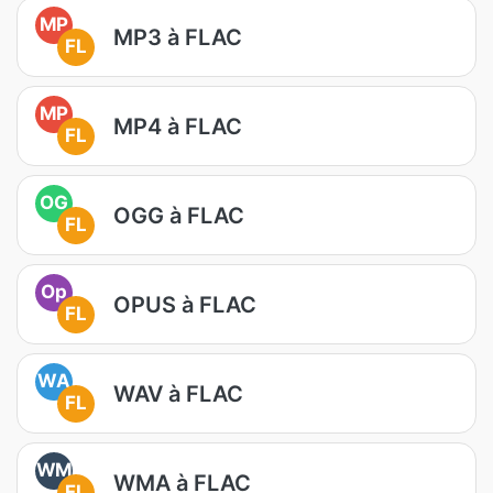
MP
MP3 à FLAC
FL
MP
MP4 à FLAC
FL
OG
OGG à FLAC
FL
Op
OPUS à FLAC
FL
WA
WAV à FLAC
FL
WM
WMA à FLAC
FL