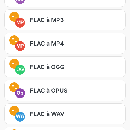
FL
FLAC à MP3
MP
FL
FLAC à MP4
MP
FL
FLAC à OGG
OG
FL
FLAC à OPUS
Op
FL
FLAC à WAV
WA