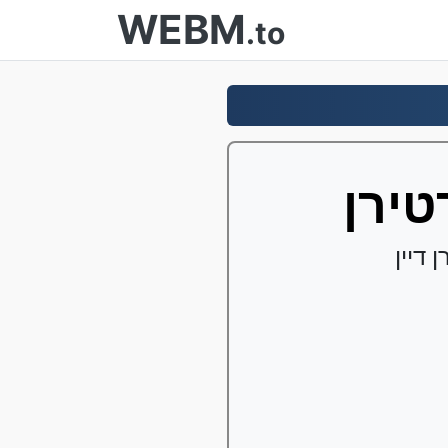
WEBM
.to