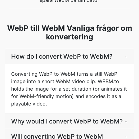
spara WebM på din dator
WebP till WebM Vanliga frågor om
konvertering
How do I convert WebP to WebM?
+
Converting WebP to WebM turns a still WebP
image into a short WebM video clip. WEBM.to
holds the image for a set duration (or animates it
for WebM-friendly motion) and encodes it as a
playable video.
Why would I convert WebP to WebM?
+
Will converting WebP to WebM
+