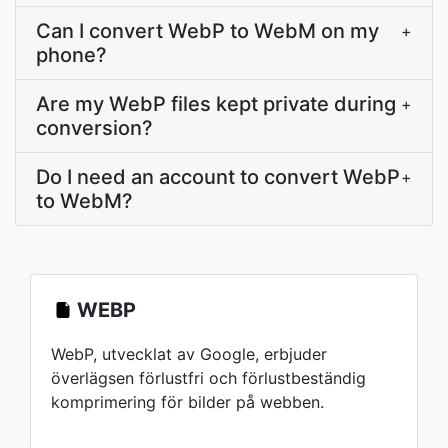
Can I convert WebP to WebM on my
+
phone?
Are my WebP files kept private during
+
conversion?
Do I need an account to convert WebP
+
to WebM?
WEBP
WebP, utvecklat av Google, erbjuder
överlägsen förlustfri och förlustbeständig
komprimering för bilder på webben.