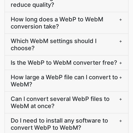
reduce quality?
How long does a WebP to WebM
+
conversion take?
Which WebM settings should I
+
choose?
Is the WebP to WebM converter free?
+
How large a WebP file can I convert to
+
WebM?
Can I convert several WebP files to
+
WebM at once?
Do I need to install any software to
+
convert WebP to WebM?