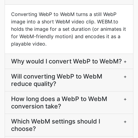
Converting WebP to WebM turns a still WebP
image into a short WebM video clip. WEBM.to
holds the image for a set duration (or animates it
for WebM-friendly motion) and encodes it as a
playable video.
Why would I convert WebP to WebM?
+
Will converting WebP to WebM
+
reduce quality?
How long does a WebP to WebM
+
conversion take?
Which WebM settings should I
+
choose?