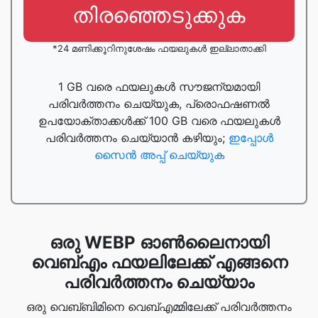
തിരഞ്ഞെടുക്കുക
*24 മണിക്കൂറിനുശേഷം ഫയലുകൾ ഇല്ലാതാക്കി
1 GB വരെ ഫയലുകൾ സൗജന്യമായി
പരിവർത്തനം ചെയ്യുക, പ്രൊഫഷണൽ
ഉപയോക്താക്കൾക്ക് 100 GB വരെ ഫയലുകൾ
പരിവർത്തനം ചെയ്യാൻ കഴിയും;
ഇപ്പോൾ
സൈൻ അപ്പ് ചെയ്യുക
ഒരു WEBP ഓൺ‌ലൈനായി
വെബ്‌എം ഫയലിലേക്ക് എങ്ങനെ
പരിവർത്തനം ചെയ്യാം
ഒരു വെബ്‌ബിമിനെ വെബ്‌എമ്മിലേക്ക് പരിവർത്തനം