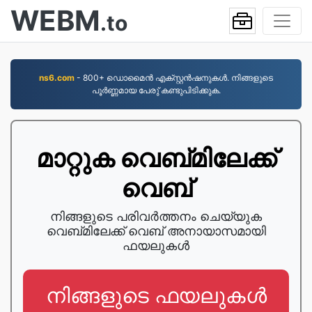
WEBM
.to
ns6.com
- 800+ ഡൊമൈന്‍ എക്സ്റ്റന്‍ഷനുകള്‍. നിങ്ങളുടെ
പൂര്‍ണ്ണമായ പേരു് കണ്ടുപിടിക്കുക.
മാറ്റുക വെബ്‌മിലേക്ക്
വെബ്‌
നിങ്ങളുടെ പരിവർത്തനം ചെയ്യുക
വെബ്‌മിലേക്ക് വെബ്‌ അനായാസമായി
ഫയലുകൾ
നിങ്ങളുടെ ഫയലുകൾ