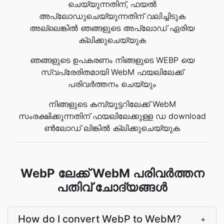
ചെയ്യുന്നതിന്, ഫയൽ
അപ്‌ലോഡുചെയ്യുന്നതിന് വലിച്ചിടുക
അല്ലെങ്കിൽ ഞങ്ങളുടെ അപ്‌ലോഡ് ഏരിയ
ക്ലിക്കുചെയ്യുക
ഞങ്ങളുടെ ഉപകരണം നിങ്ങളുടെ WEBP യെ
സ്വപ്രേരിതമായി WebM ഫയലിലേക്ക്
പരിവർത്തനം ചെയ്യും
നിങ്ങളുടെ കമ്പ്യൂട്ടറിലേക്ക് WebM
സംരക്ഷിക്കുന്നതിന് ഫയലിലേക്കുള്ള ഡ download
ൺലോഡ് ലിങ്കിൽ ക്ലിക്കുചെയ്യുക
WebP ലേക്ക് WebM പരിവർത്തന
പതിവ് ചോദ്യങ്ങൾ
How do I convert WebP to WebM?
+