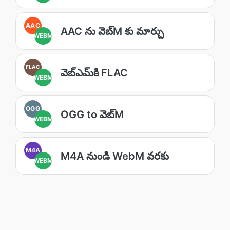
AAC
AAC ను వెబ్M కు మార్చు
WEBM
FLAC
వెబ్‌ఎమ్‌కి FLAC
WEBM
OGG
OGG to వెబ్M
WEBM
M4A
M4A నుండి WebM వరకు
WEBM