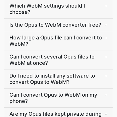
Which WebM settings should I
+
choose?
Is the Opus to WebM converter free?
+
How large a Opus file can I convert to
+
WebM?
Can I convert several Opus files to
+
WebM at once?
Do I need to install any software to
+
convert Opus to WebM?
Can I convert Opus to WebM on my
+
phone?
Are my Opus files kept private during
+