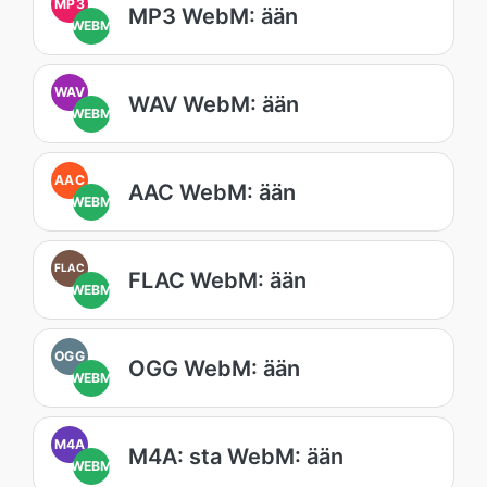
MP3
MP3 WebM: ään
WEBM
WAV
WAV WebM: ään
WEBM
AAC
AAC WebM: ään
WEBM
FLAC
FLAC WebM: ään
WEBM
OGG
OGG WebM: ään
WEBM
M4A
M4A: sta WebM: ään
WEBM