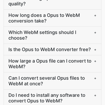
quality?
How long does a Opus to WebM
+
conversion take?
Which WebM settings should I
+
choose?
Is the Opus to WebM converter free?
+
How large a Opus file can I convert to
+
WebM?
Can I convert several Opus files to
+
WebM at once?
Do I need to install any software to
+
convert Opus to WebM?