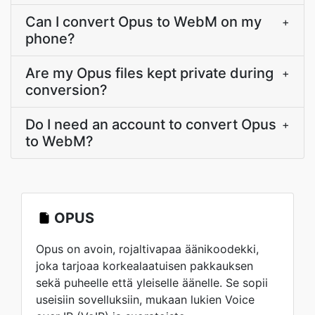
Can I convert Opus to WebM on my
+
phone?
Are my Opus files kept private during
+
conversion?
Do I need an account to convert Opus
+
to WebM?
OPUS
Opus on avoin, rojaltivapaa äänikoodekki,
joka tarjoaa korkealaatuisen pakkauksen
sekä puheelle että yleiselle äänelle. Se sopii
useisiin sovelluksiin, mukaan lukien Voice