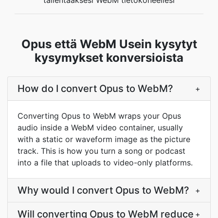
tallentaaksesi WebM tietokoneellesi
Opus että WebM Usein kysytyt
kysymykset konversioista
How do I convert Opus to WebM?
+
Converting Opus to WebM wraps your Opus
audio inside a WebM video container, usually
with a static or waveform image as the picture
track. This is how you turn a song or podcast
into a file that uploads to video-only platforms.
Why would I convert Opus to WebM?
+
Will converting Opus to WebM reduce
+