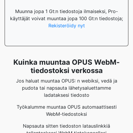
Muunna jopa 1 Gt:n tiedostoja ilmaiseksi, Pro-
käyttäjät voivat muuntaa jopa 100 Gt:n tiedostoja;
Rekisteröidy nyt
Kuinka muuntaa OPUS WebM-
tiedostoksi verkossa
Jos haluat muuntaa OPUS: n webiksi, vedä ja
pudota tai napsauta lähetysaluettamme
ladataksesi tiedosto
Työkalumme muuntaa OPUS automaattisesti
WebM-tiedostoksi
Napsauta sitten tiedoston latauslinkkiä