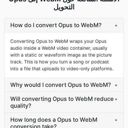
التحويل
How do I convert Opus to WebM?
+
Converting Opus to WebM wraps your Opus
audio inside a WebM video container, usually
with a static or waveform image as the picture
track. This is how you turn a song or podcast
into a file that uploads to video-only platforms.
Why would I convert Opus to WebM?
+
Will converting Opus to WebM reduce
+
quality?
How long does a Opus to WebM
+
conversion take?