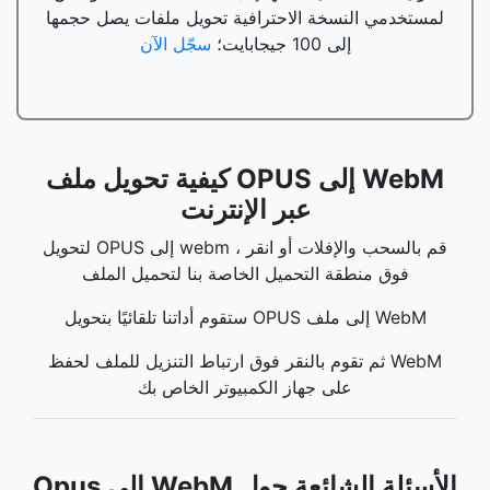
لمستخدمي النسخة الاحترافية تحويل ملفات يصل حجمها
إلى 100 جيجابايت؛
سجّل الآن
كيفية تحويل ملف OPUS إلى WebM
عبر الإنترنت
لتحويل OPUS إلى webm ، قم بالسحب والإفلات أو انقر
فوق منطقة التحميل الخاصة بنا لتحميل الملف
ستقوم أداتنا تلقائيًا بتحويل OPUS إلى ملف WebM
ثم تقوم بالنقر فوق ارتباط التنزيل للملف لحفظ WebM
على جهاز الكمبيوتر الخاص بك
Opus إلى WebM الأسئلة الشائعة حول