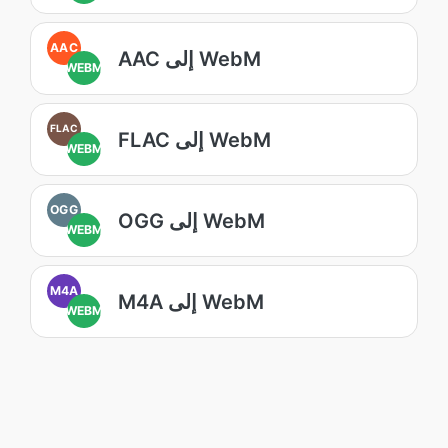
AAC
AAC إلى WebM
WEBM
FLAC
FLAC إلى WebM
WEBM
OGG
OGG إلى WebM
WEBM
M4A
M4A إلى WebM
WEBM