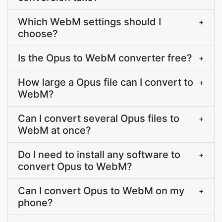
Which WebM settings should I
+
choose?
Is the Opus to WebM converter free?
+
How large a Opus file can I convert to
+
WebM?
Can I convert several Opus files to
+
WebM at once?
Do I need to install any software to
+
convert Opus to WebM?
Can I convert Opus to WebM on my
+
phone?