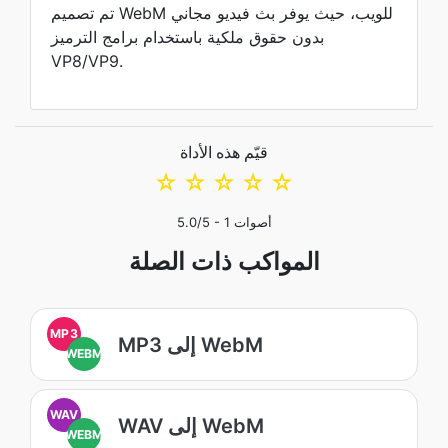
تم تصميم WebM للويب، حيث يوفر بث فيديو مجاني
بدون حقوق ملكية باستخدام برامج الترميز
VP8/VP9.
قيّم هذه الأداة
☆
☆
☆
☆
☆
أصوات
1
/5 -
5.0
المواكب ذات الصلة
MP3
MP3 إلى WebM
WEBM
WAV
WAV إلى WebM
WEBM