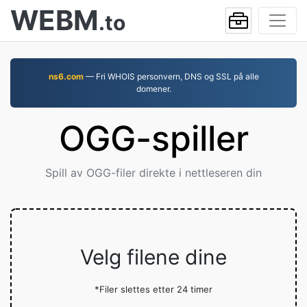
WEBM
.to
ns6.com
— Fri WHOIS personvern, DNS og SSL på alle
domener.
OGG-spiller
Spill av OGG-filer direkte i nettleseren din
Velg filene dine
*Filer slettes etter 24 timer