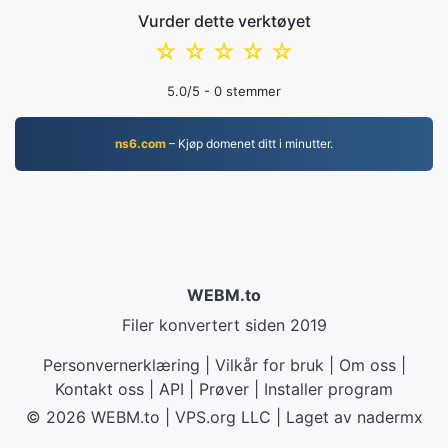
Vurder dette verktøyet
☆
☆
☆
☆
☆
5.0
/5 -
0
stemmer
ns6.com
– Kjøp domenet ditt i minutter.
WEBM.to
Filer konvertert siden 2019
Personvernerklæring
|
Vilkår for bruk
|
Om oss
|
Kontakt oss
|
API
|
Prøver
|
Installer program
© 2026 WEBM.to
|
VPS.org
LLC | Laget av
nadermx