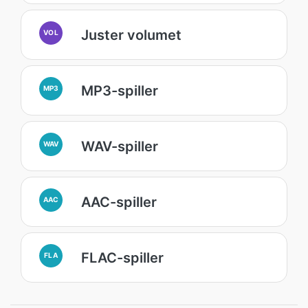
Juster volumet
VOL
MP3-spiller
MP3
WAV-spiller
WAV
AAC-spiller
AAC
FLAC-spiller
FLA