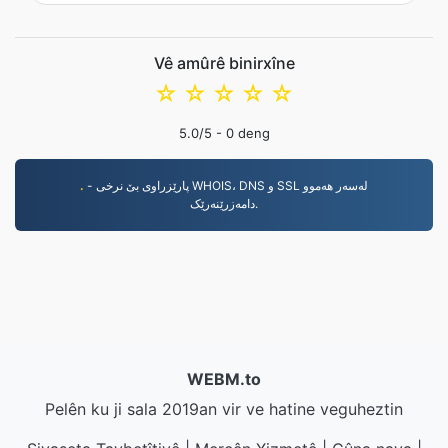
Vê amûrê binirxîne
☆
☆
☆
☆
☆
5.0
/5 -
0
deng
- پارێزراوی بێ نرخی WHOIS، DNS و SSL لەسەر هەموو
.
دامەزرێنەرێک.
WEBM.to
Pelên ku ji sala 2019an vir ve hatine veguheztin