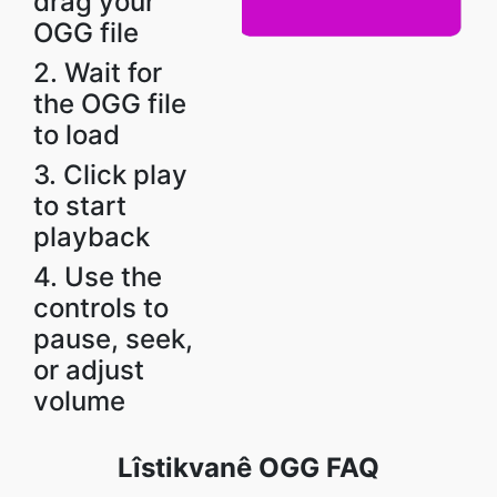
drag your
OGG file
2. Wait for
the OGG file
to load
3. Click play
to start
playback
4. Use the
controls to
pause, seek,
or adjust
volume
Lîstikvanê OGG FAQ