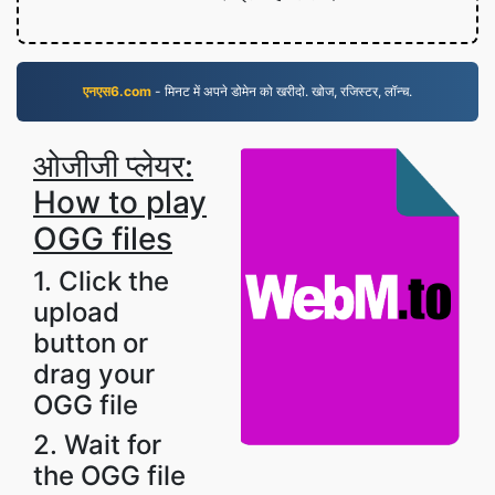
एनएस6.com
- मिनट में अपने डोमेन को खरीदो. खोज, रजिस्टर, लॉन्च.
ओजीजी प्लेयर:
How to play
OGG files
1. Click the
upload
button or
drag your
OGG file
2. Wait for
the OGG file