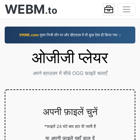
WEBM
.to
एनएस6.com
मुफ्त निजी तौर पर और डीएनएस में भी कुछ ऐसा ही किया गया ।
ओजीजी प्लेयर
अपने ब्राउज़र में सीधे OGG फ़ाइलें चलाएँ
अपनी फ़ाइलें चुनें
*फाइलें 24 घंटे बाद हटा दी जाती हैं
या अपनी फ़ाइलें यहाँ डाल दें