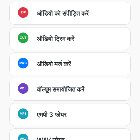
ऑडियो को संपीड़ित करें
ZIP
ऑडियो ट्रिम करें
CUT
ऑडियो मर्ज करें
MRG
वॉल्यूम समायोजित करें
VOL
एमपी 3 प्लेयर
MP3
WAV प्लेयर
WAV