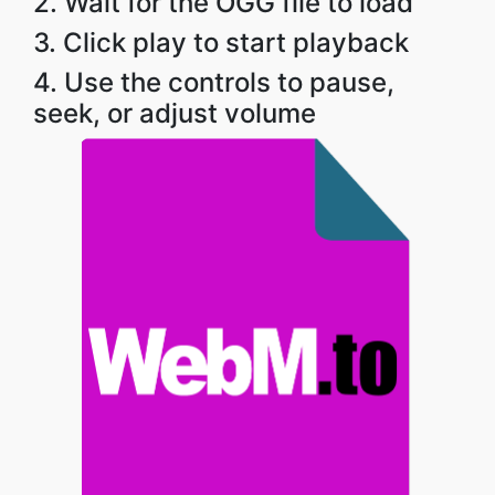
2. Wait for the OGG file to load
3. Click play to start playback
4. Use the controls to pause,
seek, or adjust volume