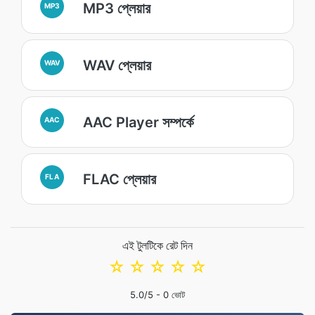
MP3 প্লেয়ার
MP3
WAV প্লেয়ার
WAV
AAC Player সম্পর্কে
AAC
FLAC প্লেয়ার
FLA
এই টুলটিকে রেট দিন
☆
☆
☆
☆
☆
5.0
/5 -
0
ভোট