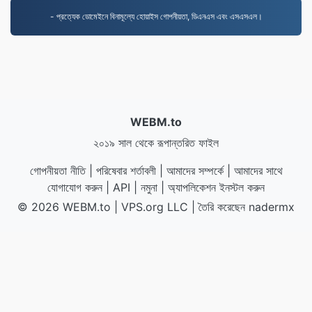
- প্রত্যেক ডোমেইনে বিনামূল্যে হোয়াইস গোপনীয়তা, ডিএনএস এবং এসএসএল।
WEBM.to
২০১৯ সাল থেকে রূপান্তরিত ফাইল
গোপনীয়তা নীতি
|
পরিষেবার শর্তাবলী
|
আমাদের সম্পর্কে
|
আমাদের সাথে
যোগাযোগ করুন
|
API
|
নমুনা
|
অ্যাপলিকেশন ইনস্টল করুন
© 2026 WEBM.to
|
VPS.org
LLC | তৈরি করেছেন
nadermx