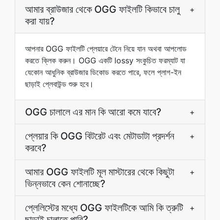
আমার ব্রাউজার থেকে OGG ফাইলটি কিভাবে চালু
+
করা যায়?
আপনার OGG ফাইলটি প্লেয়ারে টেনে নিয়ে যান অথবা আপলোড
করতে ক্লিক করুন। OGG একটি lossy সংকুচিত ফরম্যাট যা
যেকোন আধুনিক ব্রাউজার ডিকোড করতে পারে, ফলে প্লাগ-ইন
ছাড়াই প্লেবাউন্ড শুরু হবে।
OGG চালালে এর মান কি আরো কমে যাবে?
+
প্লেয়ার কি OGG বিটরেট এবং মেটাডাটা প্রদর্শন
+
করবে?
আমার OGG ফাইলটি মূল মাস্টারের থেকে কিছুটা
+
ভিন্নভাবে কেন শোনাচ্ছে?
প্লেলিস্টের মধ্যে OGG ফাইলটিকে আমি কি ত্রুটি
+
ছাড়াই চালাতে পারি?