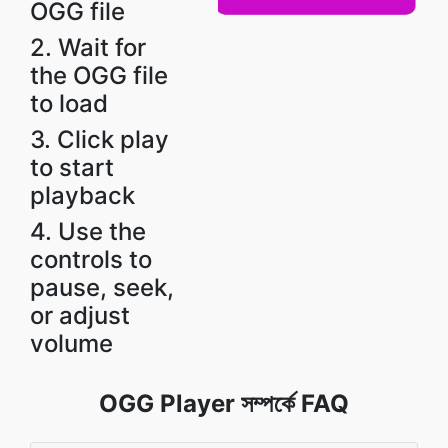
OGG file
2. Wait for
the OGG file
to load
3. Click play
to start
playback
4. Use the
controls to
pause, seek,
or adjust
volume
OGG Player সম্পর্কে FAQ