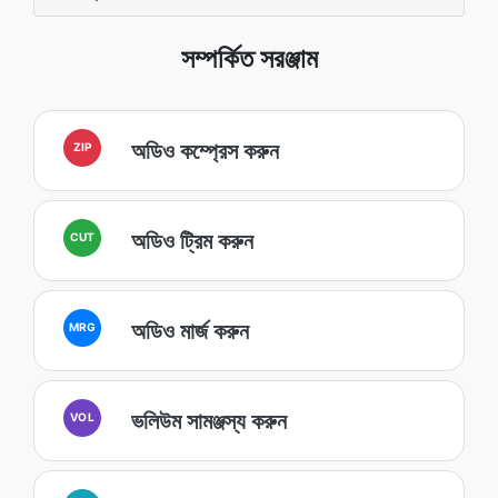
সম্পর্কিত সরঞ্জাম
অডিও কম্প্রেস করুন
ZIP
অডিও ট্রিম করুন
CUT
অডিও মার্জ করুন
MRG
ভলিউম সামঞ্জস্য করুন
VOL