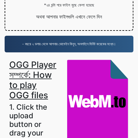
*২৪ ঘন্টা পরে ফাইল মুছে ফেলা হয়েছে
অথবা আপনার ফাইলগুলি এখানে ফেলে দিন
- বছরে ২ ডলার থেকে আপনার ডোমেইন কিনুন, অনলাইনে মিনিট কয়েকের মধ্যে।
OGG Player
সম্পর্কে: How
to play
OGG files
1. Click the
upload
button or
drag your