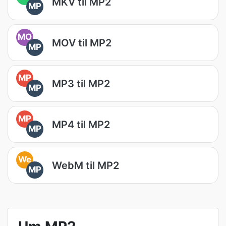
MKV til MP2
MP
MO
MOV til MP2
MP
MP
MP3 til MP2
MP
MP
MP4 til MP2
MP
We
WebM til MP2
MP