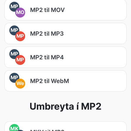
MP
MP2 til MOV
MO
MP
MP2 til MP3
MP
MP
MP2 til MP4
MP
MP
MP2 til WebM
We
Umbreyta í MP2
MK