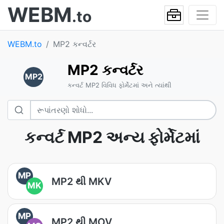
WEBM
.to
WEBM.to
MP2 કન્વર્ટર
MP2 કન્વર્ટર
MP2
કન્વર્ટ MP2 વિવિધ ફોર્મેટમાં અને ત્યાંથી
કન્વર્ટ MP2 અન્ય ફોર્મેટમાં
MP
MP2 થી MKV
MK
MP
MP2 થી MOV