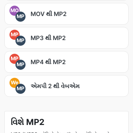
MO
MOV થી MP2
MP
MP
MP3 થી MP2
MP
MP
MP4 થી MP2
MP
We
એમપી 2 થી વેબએમ
MP
વિશે MP2